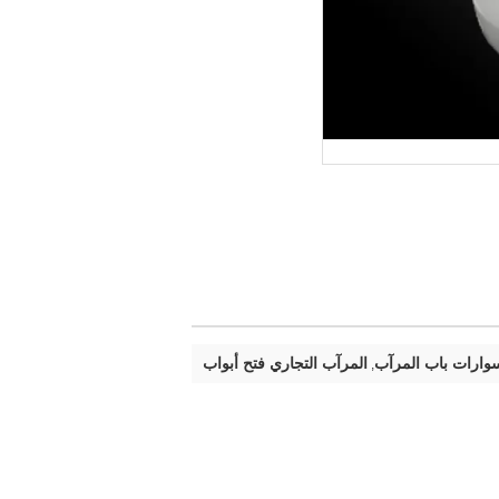
وارات باب المرآب
المرآب التجاري فتح أبواب
,