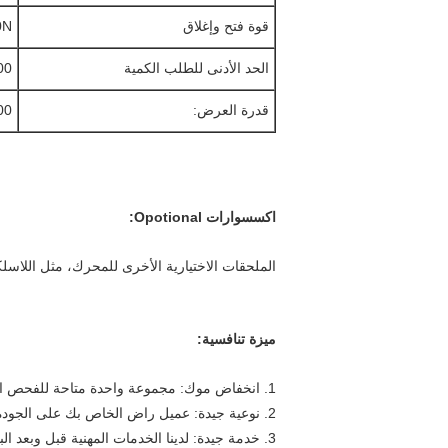
قوة فتح وإغلاق
0N
الحد الأدنى للطلب الكمية
100 م
قدرة العرض:
3000 
اكسسوارات Opotional:
الملحقات الاختيارية الأخرى للمحرك، مثل اللاسلك
ميزة تنافسية:
1. انخفاض موك: مجموعة واحدة متاحة للفحص الجودة أولا مريح.
2. نوعية جيدة: عميل راض الخاص بك على الجودة.
3. خدمة جيدة: لدينا الخدمات المهنية قبل وبعد البيع.