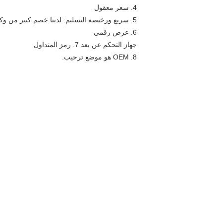
4. سعر معقول
5. سريع ورخيصة التسليم: لدينا خصم كبير من وكيل شحن (عقد طويل).
6. عرض رقمي
جهاز التحكم عن بعد 7. رمز المتداول
8. OEM هو موضع ترحيب.