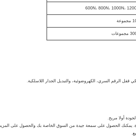
600N، 800N، 1000N، 120
جموعة
مجموعات
ي قفل الرقم السري، الكهروضوئية، والتبديل الجدار اللاسلكية.
يمكنك الحصول على سمعة جيدة من السوق الخاصة بك والحصول على المزيد 