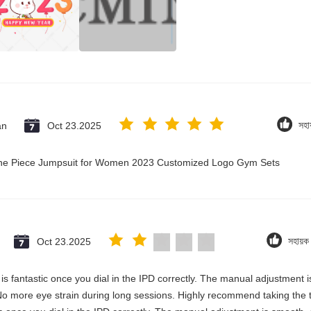
an
Oct 23.2025
সহা
 One Piece Jumpsuit for Women 2023 Customized Logo Gym Sets
Oct 23.2025
সহায়
y is fantastic once you dial in the IPD correctly. The manual adjustment 
No more eye strain during long sessions. Highly recommend taking the ti