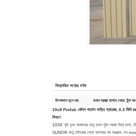
বিস্তারিত পণ্যের বর্ণনা
ডবল দরজা বাগান শেডে
টুল সং
বিশেষভাবে তুলে ধরা:
,
10x8 Prefab মেটাল গার্ডেন গাড়ির গ্যারেজ, 0.3 মিমি রঙ 
বিবরণ
10X8 'ফুট বৃহৎ আকারের ধাতু ডবল সুইং দরজা দিয়ে চালা, 
SUNOR ধাতু স্টোরেজ শেডে আপনার সব সরঞ্জাম, লন mower