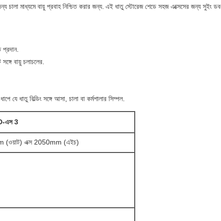
 চালা মাধ্যমে বায়ু প্রবাহ নিশ্চিত করার জন্য.
এই ধাতু স্টোরেজ শেডে সহজ এক্সেসের জন্য সুইং ডব
 প্রদান.
 সঙ্গে বায়ু চলাচলের.
পে যে ধাতু বিল্ডিং সঙ্গে আসা, চালা বা কর্মশালার সিম্পল.
-এস 3
(ওয়াট) এক্স 2050mm (এইচ)