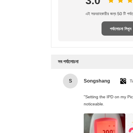
3.0
এই সরবরাহকারীর জন্য 50 টি পর্যা
পর্যালোচনা লিখুন
সব পর্যালোচনা
S
Songshang
T
"Setting the IPD on my Pi
noticeable.