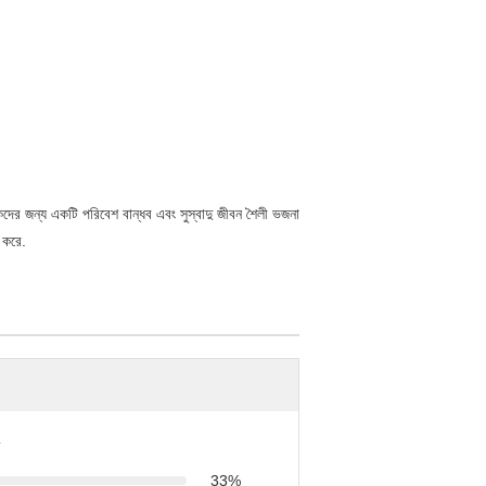
দের জন্য একটি পরিবেশ বান্ধব এবং সুস্বাদু জীবন শৈলী ভজনা
 করে.
33%