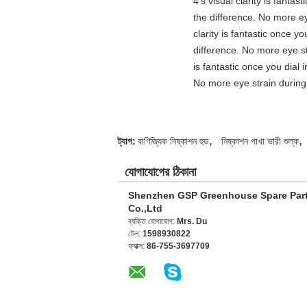
4's visual clarity is fanta
the difference. No more ey
clarity is fantastic once 
difference. No more eye st
is fantastic once you dial
No more eye strain during 
,
,
ট্যাগ:
বাণিজ্যিক নিষ্কাশন হুড
নিষ্কাশন পাখা ভারী শুল্ক
যোগাযোগের ঠিকানা
Shenzhen GSP Greenhouse Spare Par
Co.,Ltd
ব্যক্তি যোগাযোগ:
Mrs. Du
টেল:
1598930822
ফ্যাক্স:
86-755-3697709