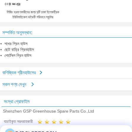
লিজিং ভ্রমণকারীদের জন্য দুটি চাকা ইলেকট্রিক
ইউনিসাইকেল ভট্ভটি পরিবহন স্কুটার
সম্পর্কিত অনুসন্ধান:
শখের গ্রিন হাউস
ছোট বাড়ির গ্রিনহাউস
পোর্টেবল গ্রিন হাউস
বাণিজ্যিক গ্রীনহাউসের
সকল পণ্য দেখুন
সংস্থা প্রোফাইল
Shenzhen GSP Greenhouse Spare Parts Co.,Ltd
যাচাইকৃত সরবরাহকারী
Trust Seal
Verified Suplier