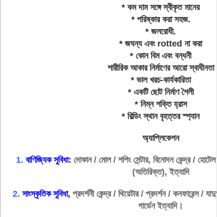
* কম দাম সঙ্গে স্বীকৃত মানের
* পরিষ্কার করা সহজ.
* জলরোধী.
* জঘন্য এবং rotted না করা
* কোন বিম এবং বন্ধনী
শারীরিক আকার নির্মাণের আরো স্বাধীনতা
* ভাল খরচ-কার্যকারিতা
* একটি ছোট নির্মাণ শৈলী
* নিম্ন শক্তি হ্রাস
* বিল্ডিং স্থান বৃহত্তর স্প্যান
অ্যাপ্লিকেশন
1.
বাণিজ্যিক সুবিধা:
দোকান / মোল / শপিং সেন্টার, বিনোদন কেন্দ্র / হোটেল /
(অতিরিক্ত), ইত্যাদি
2.
সাংস্কৃতিক সুবিধা,
প্রদর্শনী কেন্দ্র / থিয়েটার / প্রদর্শন / কনফারেন্স / যা
গার্ডেন ইত্যাদি।