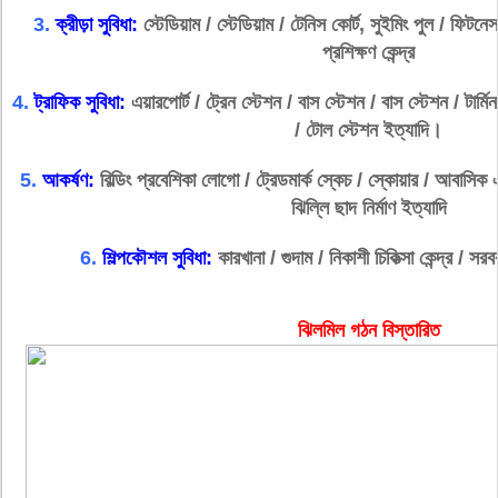
3.
ক্রীড়া সুবিধা:
স্টেডিয়াম / স্টেডিয়াম / টেনিস কোর্ট, সুইমিং পুল / ফিটনে
প্রশিক্ষণ কেন্দ্র
4.
ট্রাফিক সুবিধা:
এয়ারপোর্ট / ট্রেন স্টেশন / বাস স্টেশন / বাস স্টেশন / টার্মি
/ টোল স্টেশন ইত্যাদি।
5.
আকর্ষণ:
বিল্ডিং প্রবেশিকা লোগো / ট্রেডমার্ক স্কেচ / স্কোয়ার / আবাসিক
ঝিল্লি ছাদ নির্মাণ ইত্যাদি
6.
শিল্পকৌশল সুবিধা:
কারখানা / গুদাম / নিকাশী চিকিত্সা কেন্দ্র / স
ঝিলমিল গঠন বিস্তারিত