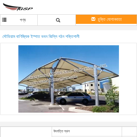
চুক্তি যোগানদাতা
পণ্য
স্টেডিয়াম বাণিজ্যিক ইস্পাত ভবন ঝিল্লি গঠন শক্তিশালী
উৎপত্তি স্থল