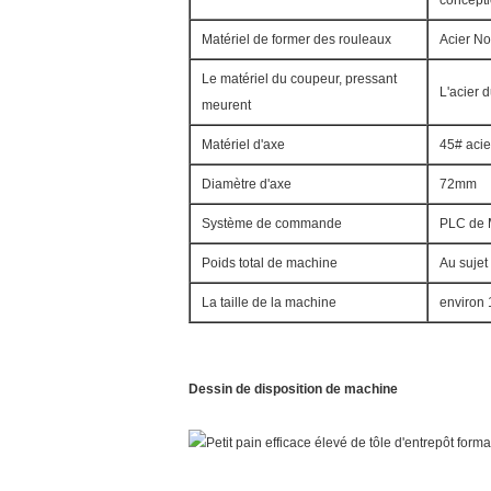
concepti
Matériel de former des rouleaux
Acier No
Le matériel du coupeur, pressant
L'acier 
meurent
Matériel d'axe
45# acie
Diamètre d'axe
72mm
Système de commande
PLC de M
Poids total de machine
Au suje
La taille de la machine
environ 
Dessin de disposition de machine