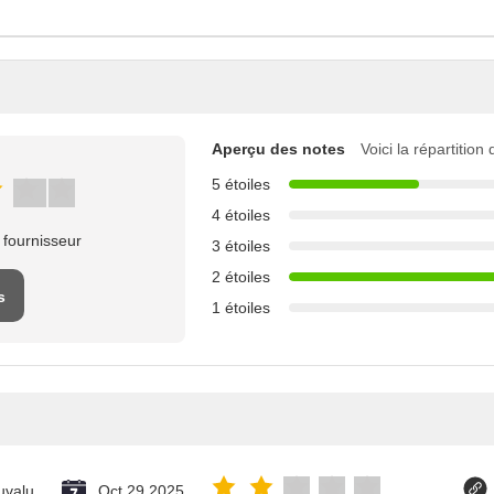
Aperçu des notes
Voici la répartition
5 étoiles
4 étoiles
 fournisseur
3 étoiles
2 étoiles
s
1 étoiles
uvalu
Oct 29.2025