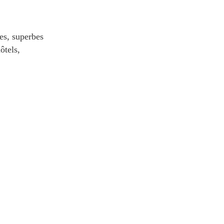
nes, superbes
ôtels,