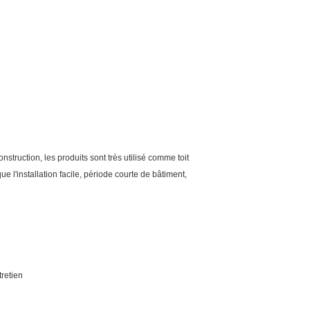
truction, les produits sont très utilisé comme toit
e l'installation facile, période courte de bâtiment,
tretien