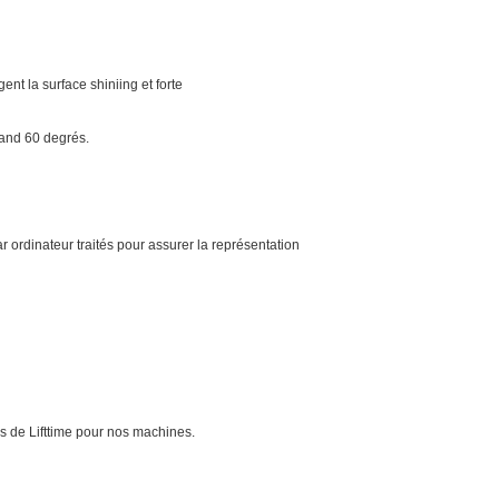
 la surface shiniing et forte
.and 60 degrés.
rdinateur traités pour assurer la représentation
ces de Lifttime pour nos machines.