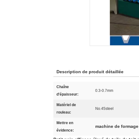
Description de produit détaillée
Chaîne
0.3-0.7mm
d'épaisseur:
Matériel de
No.45steel
rouleau:
Mettre en
machine de formage 
évidence: