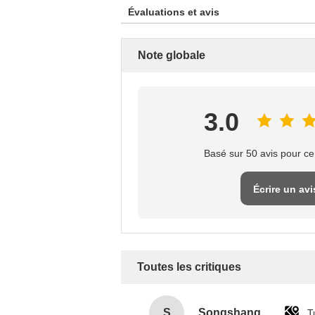
Évaluations et avis
Note globale
3.0
Basé sur 50 avis pour ce
Écrire un avi
Toutes les critiques
S
Songshang
T