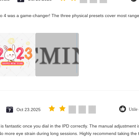
co 4 was a game-changer! The three physical presets cover most ranges
Oct 23.2025
Utile
y is fantastic once you dial in the IPD correctly. The manual adjustment 
No more eye strain during long sessions. Highly recommend taking the ti