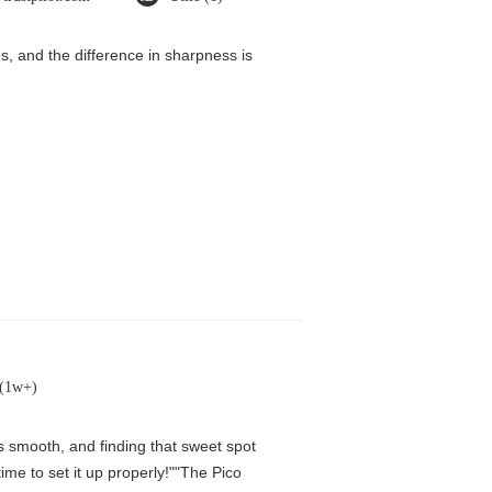
, and the difference in sharpness is
 (1w+)
is smooth, and finding that sweet spot
me to set it up properly!""The Pico