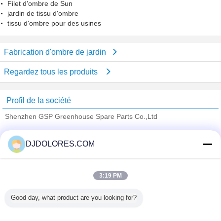
Filet d'ombre de Sun
jardin de tissu d'ombre
tissu d'ombre pour des usines
Fabrication d'ombre de jardin
Regardez tous les produits
Profil de la société
Shenzhen GSP Greenhouse Spare Parts Co.,Ltd
Fournisseurs vérifié
DJDOLORES.COM
Trust Seal
Verified Suplier
3:19 PM
Accueil
Good day, what product are you looking for?
Tous les produits