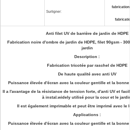
fabrication
Surligner:
fabricati
Anti filet UV de barrière de jardin de HDPE
Fabrication noire d'ombre de jardin de HDPE, filet 90gsm - 30
jardin
Description :
Fabrication tricotée par raschel de HDPE
De haute qualité avec anti UV
Puissance élevée d'écran avec la couleur gentille et la bonne p
Il a l'avantage de la résistance de tension forte, d'anti UV et facil
à instal.widely utilisé pour la cour et le jardi
Il est également imprimable et peut être imprimé avec le l
Applications :
Puissance élevée d'écran avec la couleur gentille et la bonne p