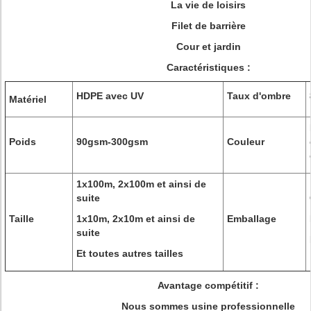
La vie de loisirs
Filet de barrière
Cour et jardin
Caractéristiques :
HDPE avec UV
Taux d'ombre
Matériel
Poids
90gsm-300gsm
Couleur
1x100m, 2x100m et ainsi de
suite
Taille
1x10m, 2x10m et ainsi de
Emballage
suite
Et toutes autres tailles
Avantage compétitif :
Nous sommes usine professionnelle