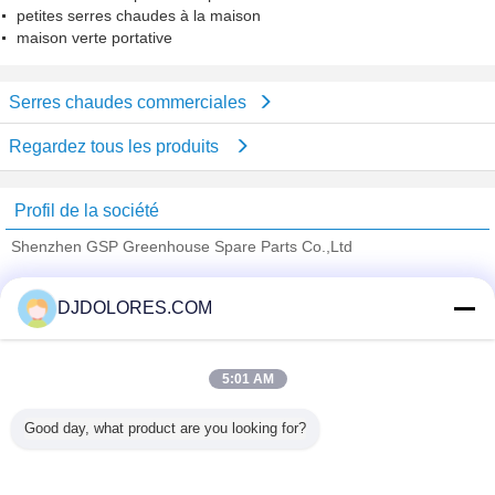
petites serres chaudes à la maison
maison verte portative
Serres chaudes commerciales
Regardez tous les produits
Profil de la société
Shenzhen GSP Greenhouse Spare Parts Co.,Ltd
Fournisseurs vérifié
DJDOLORES.COM
Trust Seal
Verified Suplier
5:01 AM
Accueil
Good day, what product are you looking for?
Tous les produits
Au sujet de nous