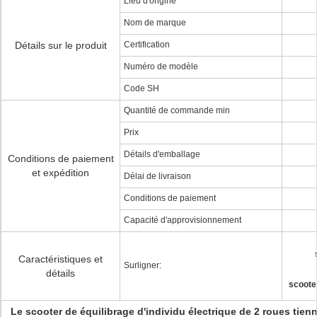
Lieu d'origine
Nom de marque
Détails sur le produit
Certification
Numéro de modèle
Code SH
Quantité de commande min
Prix
Détails d'emballage
Conditions de paiement
et expédition
Délai de livraison
Conditions de paiement
Capacité d'approvisionnement
Caractéristiques et
Surligner:
détails
scooter
Le scooter de équilibrage d'individu électrique de 2 roues tien