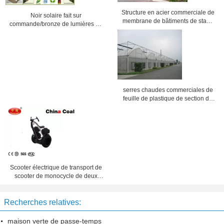
Structure en acier commerciale de
Noir solaire fait sur
membrane de bâtiments de stade
commande/bronze de lumières de
renforcée
Westinghouse de paysage
résidentiel extérieur
serres chaudes commerciales de
feuille de plastique de section de
4000mm, envergure de 8000mm
Scooter électrique de transport de
scooter de monocycle de deux
roues pour le tourisme de location
Recherches relatives:
maison verte de passe-temps