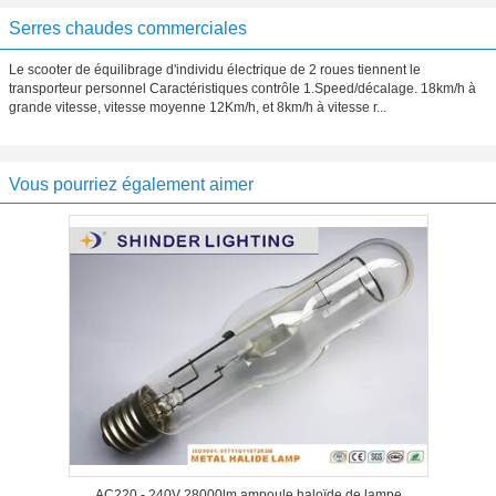
Serres chaudes commerciales
Le scooter de équilibrage d'individu électrique de 2 roues tiennent le
transporteur personnel Caractéristiques contrôle 1.Speed/décalage. 18km/h à
grande vitesse, vitesse moyenne 12Km/h, et 8km/h à vitesse r...
Vous pourriez également aimer
AC220 - 240V 28000lm ampoule haloïde de lampe