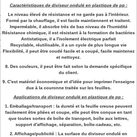
Caractéristiques de
diviseur ondulé en plastique de pp
:
Le niveau élevé de résistance et ne garde pas à l'intérieur.
Formé par la chauffage, il est facile maintiennent et traitent.
Imperméable, il absorbe très de bas niveau de l'humidité
Résistance chimique, il est résistant à la formation de bactéries
Antistatique, il a l'isolement électrique parfait
Recyclable, réutilisable, il a un cycle de plus longue vie
Flexibilité, il peut être coudé facile et a coupé, facile maintenez
et nettoyez.
8. Des couleurs, il peut être fait selon la demande spécifique
du client.
9. C'est matériel économique et d'idée pour imprimer l'enseigne
due à la couronne traitée sur les feuilles.
Applications de
diviseur ondulé en plastique de pp
:
1.
Emballage/transport : la dureté et la feuille creuse peuvent
facilement être pliées et coupe, elle peut être conçue en tant
que toutes sortes de boîte de transport, boîte aux lettres,
support d'affichage, séparation, boîte-cadeau, etc.
2.
Affichage/publicité : La surface du
diviseur ondulé en