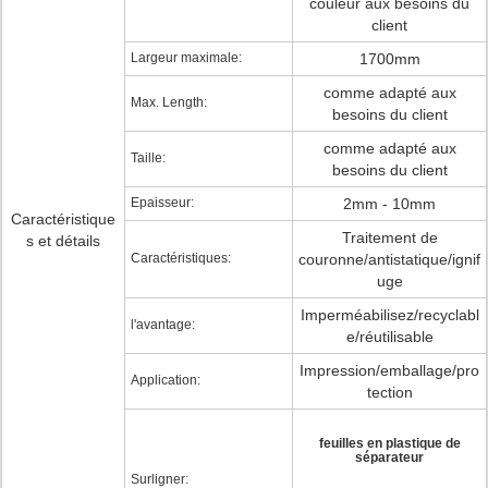
couleur aux besoins du
client
Largeur maximale:
1700mm
comme adapté aux
Max. Length:
besoins du client
comme adapté aux
Taille:
besoins du client
Epaisseur:
2mm - 10mm
Caractéristique
Traitement de
s et détails
Caractéristiques:
couronne/antistatique/ignif
uge
Imperméabilisez/recyclabl
l'avantage:
e/réutilisable
Impression/emballage/pro
Application:
tection
feuilles en plastique de
séparateur
Surligner:
,