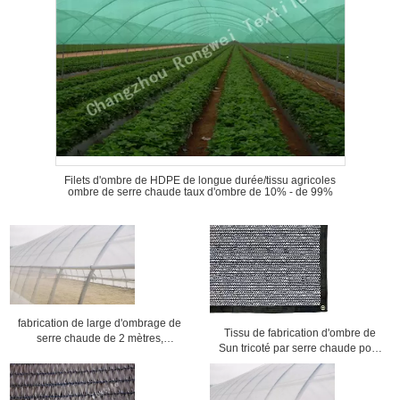
Filets d'ombre de HDPE de longue durée/tissu agricoles
ombre de serre chaude taux d'ombre de 10% - de 99%
fabrication de large d'ombrage de
Tissu de fabrication d'ombre de
serre chaude de 2 mètres,
Sun tricoté par serre chaude pour
couverture d'ombre de serre
que le légume protège des usines
chaude d'insecte