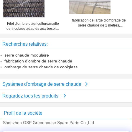
fabrication de large d'ombrage de
Filet d'ombre d'agriculture/maille
serre chaude de 2 mètres,
de tricotage adaptés aux besoins
couverture d'ombre de serre
du client ombre de serre chaude
chaude d'insecte
pour la protection d'usines et de
Recherches relatives:
légumes
serre chaude modulaire
fabrication d'ombre de serre chaude
ombrage de serre chaude de coolglass
Systèmes d'ombrage de serre chaude
Regardez tous les produits
Profil de la société
Shenzhen GSP Greenhouse Spare Parts Co.,Ltd