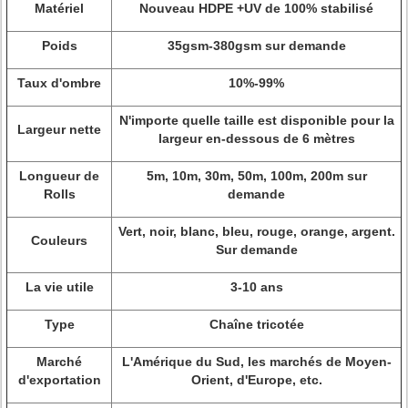
Matériel
Nouveau HDPE +UV de 100% stabilisé
Poids
35gsm-380gsm sur demande
Taux d'ombre
10%-99%
N'importe quelle taille est disponible pour la
Largeur nette
largeur en-dessous de 6 mètres
Longueur de
5m, 10m, 30m, 50m, 100m, 200m sur
Rolls
demande
Vert, noir, blanc, bleu, rouge, orange, argent.
Couleurs
Sur demande
La vie utile
3-10 ans
Type
Chaîne tricotée
Marché
L'Amérique du Sud, les marchés de Moyen-
d'exportation
Orient, d'Europe, etc.