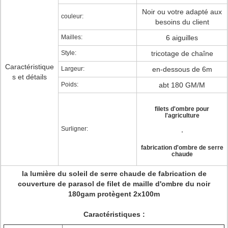
Noir ou votre adapté aux
couleur:
besoins du client
Mailles:
6 aiguilles
Style:
tricotage de chaîne
Caractéristique
Largeur:
en-dessous de 6m
s et détails
Poids:
abt 180 GM/M
filets d'ombre pour
l'agriculture
Surligner:
,
fabrication d'ombre de serre
chaude
la lumière du soleil de serre chaude de fabrication de
couverture de parasol de filet de maille d'ombre du noir
180gam protègent 2x100m
Caractéristiques :