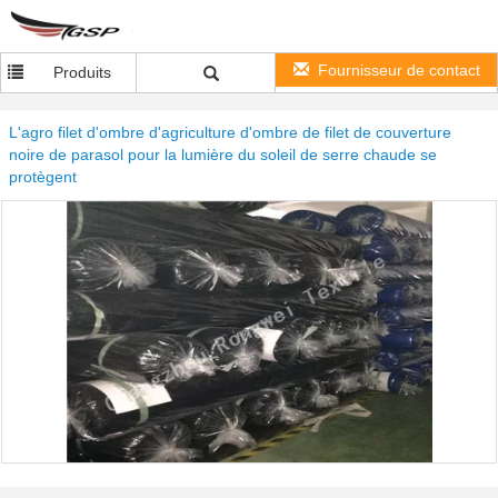
Fournisseur de contact
Produits
L'agro filet d'ombre d'agriculture d'ombre de filet de couverture
noire de parasol pour la lumière du soleil de serre chaude se
protègent