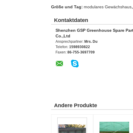
,
Größe und Tag:
modulares Gewächshaus
Kontaktdaten
Shenzhen GSP Greenhouse Spare Par
Co.,Ltd
Ansprechpartner:
Mrs. Du
Telefon:
1598930822
Faxen:
86-755-3697709
Andere Produkte