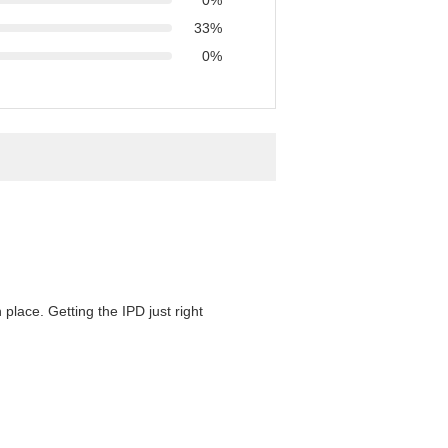
0%
33%
0%
 place. Getting the IPD just right