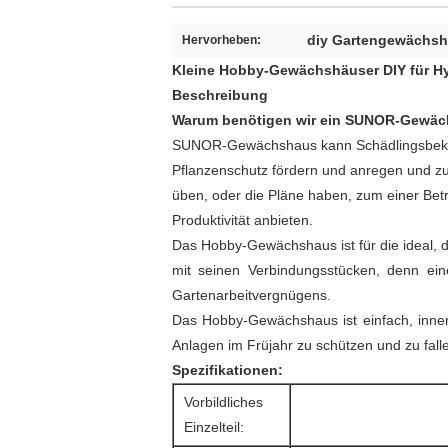
diy Gartengewächs
Hervorheben:
Kleine Hobby-Gewächshäuser DIY für H
Beschreibung
Warum benötigen wir ein SUNOR-Gewä
SUNOR-Gewächshaus kann Schädlingsbekämpfu
Pflanzenschutz fördern und anregen und zu
üben, oder die Pläne haben, zum einer Bet
Produktivität anbieten.
Das Hobby-Gewächshaus ist für die ideal, 
mit seinen Verbindungsstücken, denn ei
Gartenarbeitvergnügens.
Das Hobby-Gewächshaus ist einfach, innerh
Anlagen im Früjahr zu schützen und zu fall
Spezifikationen:
Vorbildliches
Einzelteil: