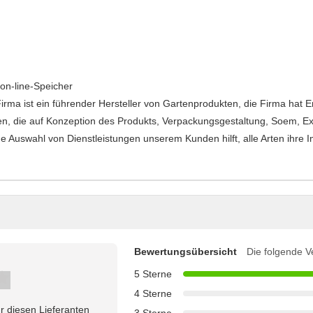
 on-line-Speicher
rma ist ein führender Hersteller von Gartenprodukten, die Firma hat En
gen, die auf Konzeption des Produkts, Verpackungsgestaltung, Soem, 
e Auswahl von Dienstleistungen unserem Kunden hilft, alle Arten ihre I
Bewertungsübersicht
Die folgende V
5 Sterne
4 Sterne
r diesen Lieferanten