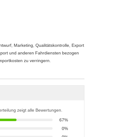
twurf, Marketing, Qualitätskontrolle, Export
Export und anderen Fahrdiensten bezogen
mportkosten zu verringern.
erteilung zeigt alle Bewertungen.
67%
0%