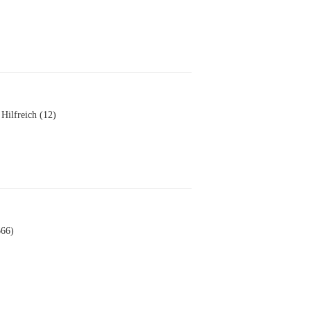
Hilfreich (12)
666)