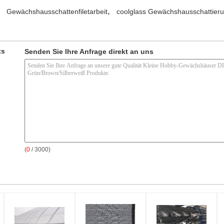
,
Gewächshausschattenfiletarbeit
coolglass Gewächshausschattier
ts
Senden Sie Ihre Anfrage direkt an uns
(
0
/ 3000)