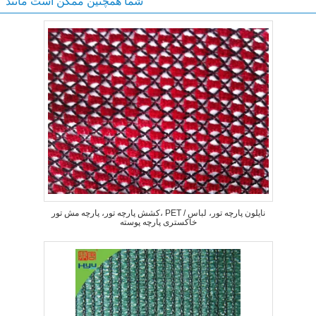
شما همچنین ممکن است مانند
کشش پارچه تور، پارچه مش تور، PET / نایلون پارچه تور، لباس
خاکستری پارچه پوسته