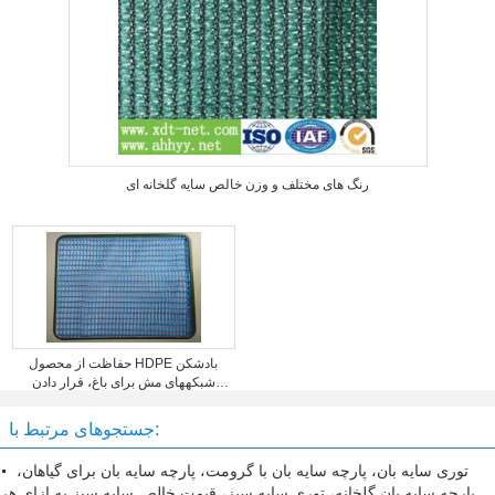
رنگ های مختلف و وزن خالص سایه گلخانه ای
حفاظت از محصول HDPE بادشکن
شبکههای مش برای باغ، قرار دادن
بافتنی
جستجوهای مرتبط با:
توری سایه بان، پارچه سایه بان با گرومت، پارچه سایه بان برای گیاهان،
پارچه سایه بان گلخانه، توری سایه سبز، قیمت خالص سایه سبز به ازای هر