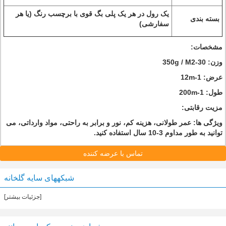
یک رول در هر یک پلی بگ قوی با برچسب رنگ (یا هر
بسته بندی
سفارشی)
مشخصات:
وزن: 30-350g / M2
عرض: 1-12m
طول: 1-200m
مزیت رقابتی:
ویژگی ها: عمر طولانی، هزینه کم، نور و برابر به راحتی، مواد وارداتی، می
توانید به طور مداوم 3-10 سال استفاده کنید.
تماس با عرضه کننده
شبکههای سایه گلخانه
[جزئیات بیشتر]