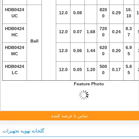
HDB0424
820
10.
12.0
0.08
0.29
1
UC
0
10
HDB0424
720
8.3
12.0
0.07
1.68
0.24
HC
0
7
Ball
HDB0424
620
6.9
12.0
0.06
1.44
0.20
MC
0
5
HDB0424
500
5.8
12.0
0.05
1.20
0.17
LC
0
5
Feature Photo
تماس با عرضه کننده
گلخانه تهویه تجهیزات