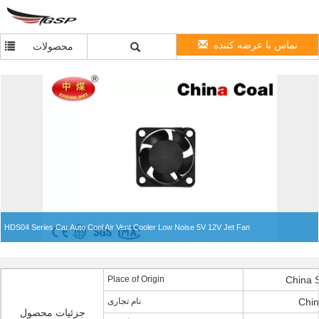
تماس با عرضه کننده
محصولات
HDS04 Series Car Auto Cool Air Vent Cooler Low Noise 5V 12V Jet Fan
Place of Origin
China 
نام تجاری
Chin
جزئیات محصول