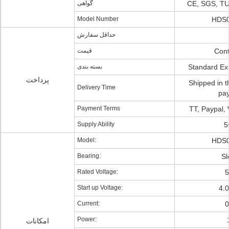
گواهی
CE, SGS, TU
Model Number
HDS
حداقل سفارش
قیمت
Cont
بسته بندی
Standard Ex
پرداخت
Shipped in t
Delivery Time
pa
Payment Terms
TT, Paypal,
Supply Ability
5
Model:
HDS
Bearing:
Sl
Rated Voltage:
Start up Voltage:
4.
Current:
0
Power:
امکانات