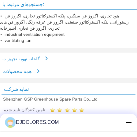
جستجوهای مرتبط با:
هود تجاری، اگزوز فن سنگین، پنکه اکسترکتاتور تجاری، اگزوز فن
رستورانی، پنکه اکسترکتاتور صنعتی، اگزوز فن غرفه رنگ، اگزوز فن های
تجاری، اگزوز فن تجاری آشپزخانه
industrial ventilation equipment
ventilating fan
گلخانه تهویه تجهیزات
همه محصولات
نمایه شرکت
Shenzhen GSP Greenhouse Spare Parts Co.,Ltd
تامین کنندگان تایید شده
Trust Seal
Verified Suplier
DJDOLORES.COM