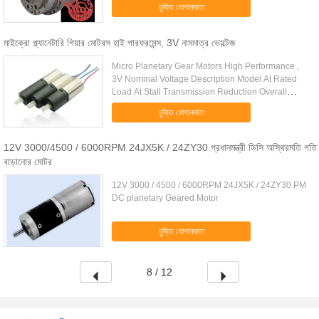
চুক্তি যোগানদাতা
planetary, could with ...
মাইক্রো প্ল্যানেটারি গিয়ার মোটরস হাই পারফরমেন্স, 3V নামমাত্র ভোল্টেজ
Micro Planetary Gear Motors High Performance ,
3V Nominal Voltage Description Model At Rated
Load At Stall Transmission Reduction Overall
Length L Gear Box Length L1 Speed Current
চুক্তি যোগানদাতা
Torque Power Stall Torque ...
12V 3000/4500 / 6000RPM 24JX5K / 24ZY30 প্রধানমন্ত্রী ডিসি অস্থিরমতি গতি
বাড়ানোর মোটর
12V 3000 / 4500 / 6000RPM 24JX5K / 24ZY30 PM
DC planetary Geared Motor
চুক্তি যোগানদাতা
8 / 12