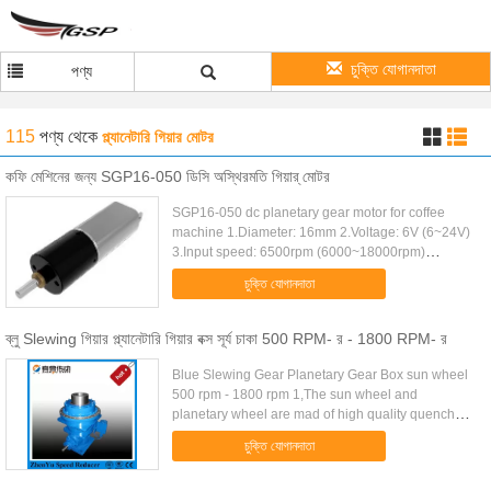
চুক্তি যোগানদাতা
পণ্য
115
পণ্য
থেকে
প্ল্যানেটারি গিয়ার মোটর
কফি মেশিনের জন্য SGP16-050 ডিসি অস্থিরমতি গিয়ার্ মোটর
SGP16-050 dc planetary gear motor for coffee
machine 1.Diameter: 16mm 2.Voltage: 6V (6~24V)
3.Input speed: 6500rpm (6000~18000rpm)
4.Reduction ratio: 1/4,1/19,1/64,1/256,1/1024...
চুক্তি যোগানদাতা
5.Output speed: 5~500rpm 6...
ব্লু Slewing গিয়ার প্ল্যানেটারি গিয়ার বক্স সূর্য চাকা 500 RPM- র - 1800 RPM- র
Blue Slewing Gear Planetary Gear Box sun wheel
500 rpm - 1800 rpm 1,The sun wheel and
planetary wheel are mad of high quality quenchng
alloy steel, the rinf gears adopt in hardened
চুক্তি যোগানদাতা
surface alloy steelm all ...