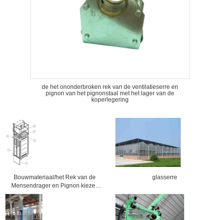
de het ononderbroken rek van de ventilatieserre en
pignon van het pignonstaal met het lager van de
koperlegering
Bouwmateriaal/het Rek van de
glasserre
Mensendrager en Pignon kiezen
de Hijstoestellen CH750 750kg
Kooi uit