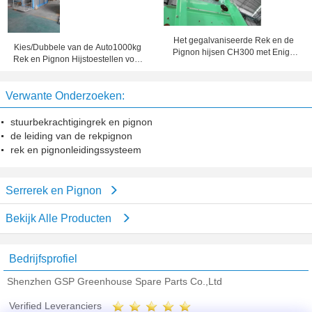
Het gegalvaniseerde Rek en de
Kies/Dubbele van de Auto1000kg
Pignon hijsen CH300 met Enige
Rek en Pignon Hijstoestellen voor
Kooi, de Hoge Capaciteit van
Bouwmateriaal uit
300kg
Verwante Onderzoeken:
stuurbekrachtigingrek en pignon
de leiding van de rekpignon
rek en pignonleidingssysteem
Serrerek en Pignon
Bekijk Alle Producten
Bedrijfsprofiel
Shenzhen GSP Greenhouse Spare Parts Co.,Ltd
Verified Leveranciers