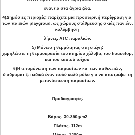
ενάντια στα άγρια ζώα.
4)Δημόσιες περιοχές: παρέχετε μια προσωρινή περίφραξη για
των παιδιών playgroud, ως χώρους στάθμευσης σκιάς πανιών,
κολύμβηση
λίμνες,
ATC παραλιών.
5) Μόνωση θερμότητας στη στέγη:
χαμηλώστε τη θερμοκρασία του κτηρίου χάλυβα, του housetop,
και του καυτού τοίχου
6)Η απομόνωση των παρασίτων και των ασθενειών,
διαδραματίζει ειδικά έναν πολύ καλό ρόλο για να αποτρέψει τη
μετανάστευση παρασίτων.
Προδιαγραφές:
Βάρος: 30-350g/m2
Πλάτος: 112m
Μήκος: 1200m