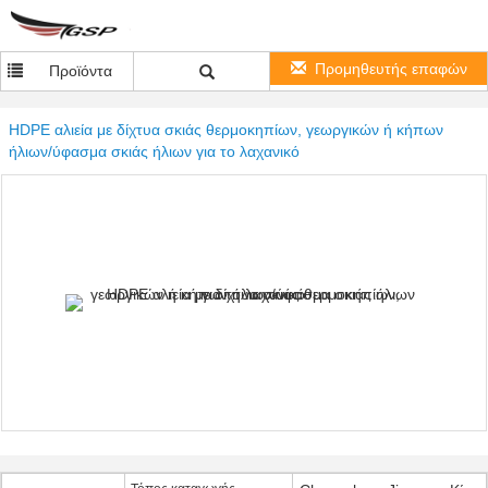
Προμηθευτής επαφών
Προϊόντα
HDPE αλιεία με δίχτυα σκιάς θερμοκηπίων, γεωργικών ή κήπων
ήλιων/ύφασμα σκιάς ήλιων για το λαχανικό