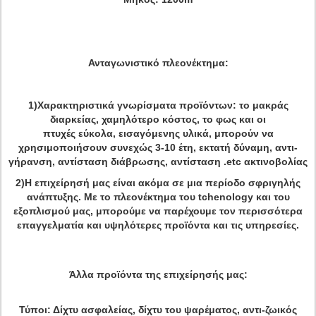
Ανταγωνιστικό πλεονέκτημα:
1)Χαρακτηριστικά γνωρίσματα προϊόντων: το μακράς
διαρκείας, χαμηλότερο κόστος, το φως και οι
πτυχές εύκολα, εισαγόμενης υλικά, μπορούν να
χρησιμοποιήσουν συνεχώς 3-10 έτη,
εκτατή δύναμη, αντι-
γήρανση, αντίσταση διάβρωσης, αντίσταση .etc ακτινοβολίας
2)Η επιχείρησή μας είναι ακόμα σε μια περίοδο σφριγηλής
ανάπτυξης. Με το πλεονέκτημα του tchenology και του
εξοπλισμού μας, μπορούμε να παρέχουμε τον περισσότερα
επαγγελματία και υψηλότερες προϊόντα και τις υπηρεσίες.
Άλλα προϊόντα της επιχείρησής μας
:
Τύποι: Δίχτυ ασφαλείας, δίχτυ του ψαρέματος, αντι-ζωικός