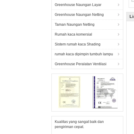
t
Greenhouse Naungan Layar
t
Greenhouse Naungan Netting
Li
Taman Naungan Netting
Rumah kaca komersial
Sistem rumah kaca Shading
rumah kaca dipimpin tumbuh lampu
Greenhouse Peralatan Ventilasi
Kualitas yang sangat baik dan
pengiriman cepat.