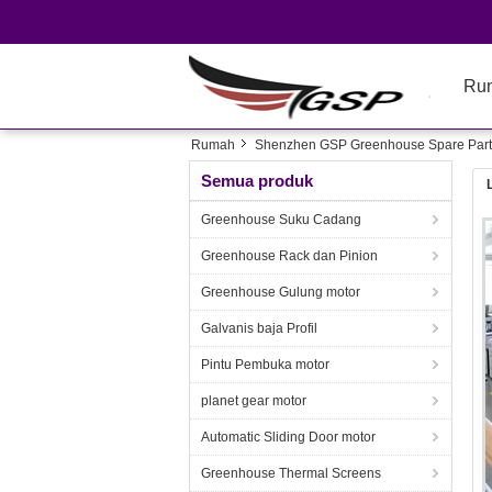
Ru
Rumah
Shenzhen GSP Greenhouse Spare Parts 
Semua produk
Greenhouse Suku Cadang
Greenhouse Rack dan Pinion
Greenhouse Gulung motor
Galvanis baja Profil
Pintu Pembuka motor
planet gear motor
Automatic Sliding Door motor
Greenhouse Thermal Screens