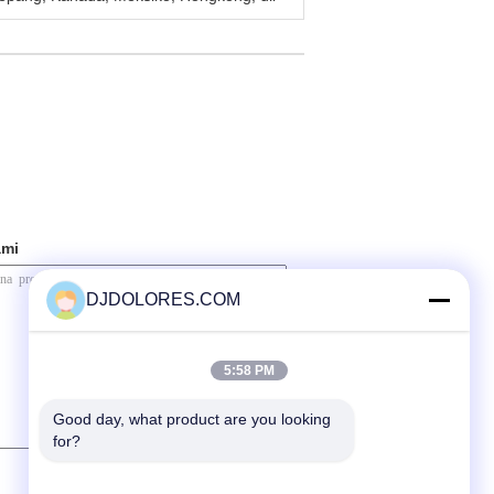
ami
DJDOLORES.COM
5:58 PM
Good day, what product are you looking 
for?