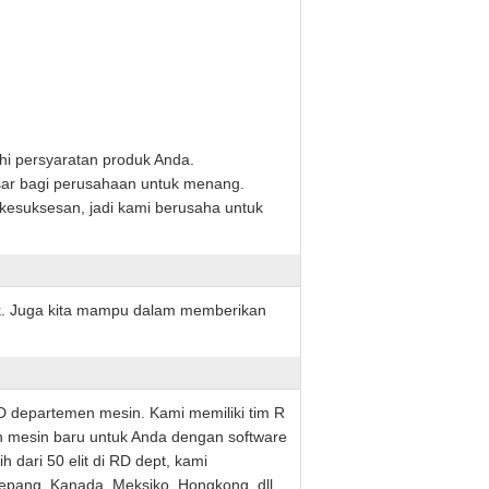
hi persyaratan produk Anda.
sar bagi perusahaan untuk menang.
 kesuksesan, jadi kami berusaha untuk
k. Juga kita mampu dalam memberikan
D departemen mesin. Kami memiliki tim R
in mesin baru untuk Anda dengan software
 dari 50 elit di RD dept, kami
epang, Kanada, Meksiko, Hongkong, dll