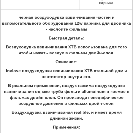
парника
черная воздуходувка взвинчивания частей и
вспомогательного оборудования 12w парника для двойника
- наслоите фильмы
Быстрая деталь:
Воздуходувка взвинчивания XTB использована для того
чтобы нажать воздух в фильмы двойн-слоя.
Описание:
Invlove воздуходувки взвинчивания XTB стальной дом и
вентилятор внутри его.
В реальном применении, воздух нажима воздуходувки
взвинчивания однако труба фольги allumoinum в космос в
фильмах двойн-слоя. Он производит специфическое
воздушное давление в фильмах двойн-слоя.
Воздуходувка взвинчивания realible, и имеет время
длинной жизни.
Применения: