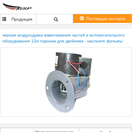
Поставщик контакта
Продукция
черная воздуходувка взвинчивания частей и вспомогательного
оборудования 12w парника для двойника - наслоите фильмы