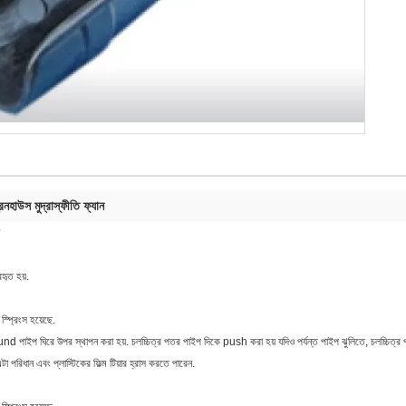
রিনহাউস মুদ্রাস্ফীতি ফ্যান
হৃত হয়.
্প্রিংস হয়েছে.
nd পাইপ ঘিরে উপর স্থাপন করা হয়. চলচ্চিত্র পতর পাইপ দিকে push করা হয় যদিও পর্যন্ত পাইপ ঝুলিতে, চলচ্চিত্
া পরিধান এবং প্লাস্টিকের ফিল্ম টিয়ার হ্রাস করতে পারেন.