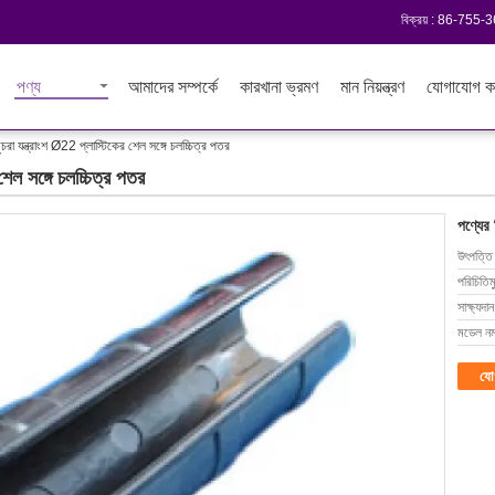
বিক্রয় :
86-755-
পণ্য
আমাদের সম্পর্কে
কারখানা ভ্রমণ
মান নিয়ন্ত্রণ
যোগাযোগ ক
 খুচরা যন্ত্রাংশ Ø22 প্লাস্টিকের শেল সঙ্গে চলচ্চিত্র পতর
 শেল সঙ্গে চলচ্চিত্র পতর
পণ্যের
উৎপত্তি
পরিচিতিম
সাক্ষ্যদান
মডেল নম্
যো