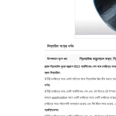
বিস্তারিত পণ্যের বর্ণনা
গ্রিনহাউজ বায়ুচলাচল ভক্ত
গ্
বিশেষভাবে তুলে ধরা:
,
ব্ল্যাক গ্রিনহাউস খুচরা যন্ত্রাংশ Ø22 প্লাস্টিকের শেল সঙ্গে চলচ্চিত্র পতর
দ্রুত বিস্তারিত:
XTB চলচ্চিত্র পতর একটা পাইপের সাথে গ্রিনহাউজ ফিল্ম ঠিক করতে ব্যব
বর্ণনা:
XTB চলচ্চিত্র পতর একটি প্লাস্টিকের শেল এবং এটা ভিতরে দুই ইস্পাত স
বাস্তব applicaiton সালে একটি চলচ্চিত্র পতর একটি চলচ্চিত্র যা tou
চলচ্চিত্র পতর শক্তিশালী অবস্থানে রয়েছে এবং দীর্ঘ জীবন সময় হয়েছে. এট
অ্যাপ্লিকেশন: