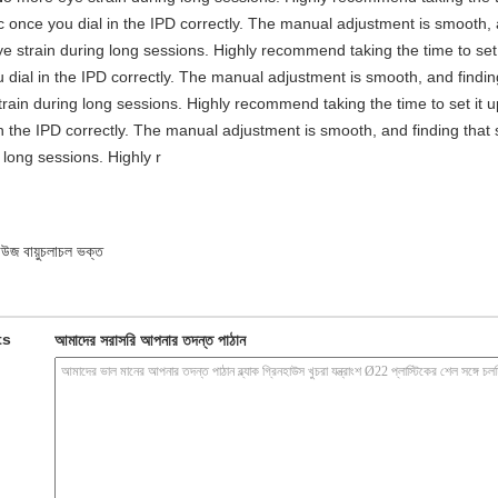
stic once you dial in the IPD correctly. The manual adjustment is smooth,
e strain during long sessions. Highly recommend taking the time to set i
you dial in the IPD correctly. The manual adjustment is smooth, and findi
rain during long sessions. Highly recommend taking the time to set it up 
 in the IPD correctly. The manual adjustment is smooth, and finding that
long sessions. Highly r
াউজ বায়ুচলাচল ভক্ত
ts
আমাদের সরাসরি আপনার তদন্ত পাঠান