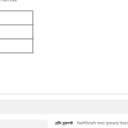
্প্রিংস হয়েছে.
রেটিং স্ন্যাপশট
নিম্নলিখিতগুলি সমস্ত মূল্যায়নের বিতরণ