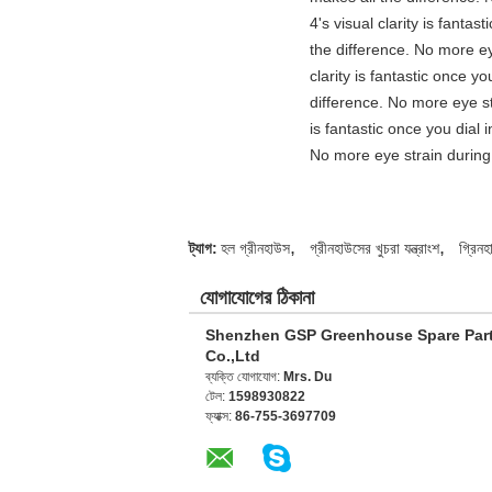
4's visual clarity is fanta
the difference. No more ey
clarity is fantastic once 
difference. No more eye st
is fantastic once you dial
No more eye strain during 
,
,
ট্যাগ:
হল গ্রীনহাউস
গ্রীনহাউসের খুচরা যন্ত্রাংশ
গ্রিনহ
যোগাযোগের ঠিকানা
Shenzhen GSP Greenhouse Spare Par
Co.,Ltd
ব্যক্তি যোগাযোগ:
Mrs. Du
টেল:
1598930822
ফ্যাক্স:
86-755-3697709