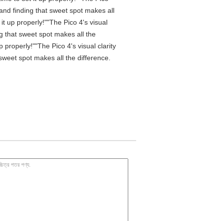
 and finding that sweet spot makes all
t up properly!""The Pico 4's visual
ng that sweet spot makes all the
properly!""The Pico 4's visual clarity
 sweet spot makes all the difference.