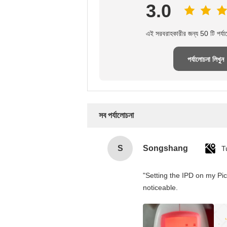
3.0
এই সরবরাহকারীর জন্য 50 টি পর্যা
পর্যালোচনা লিখুন
সব পর্যালোচনা
S
Songshang
T
"Setting the IPD on my Pi
noticeable.