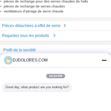
pièces de rechange pour des serres chaudes de halls
pièces de rechange de serres chaudes
ventilateurs d'aérage de serre chaude
Pièces détachées à effet de serre
Regardez tous les produits
Profil de la société
Shenzhen GSP Greenhouse Spare Parts Co.,Ltd
DJDOLORES.COM
Fournisseurs vérifié
Trust Seal
Verified Suplier
10:54 PM
Good day, what product are you looking for?
Accueil
Tous les produits
Au sujet de nous