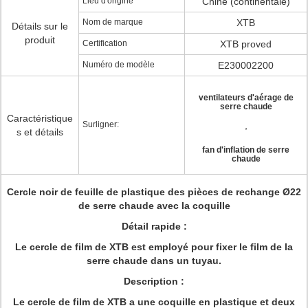
Lieu d'origine
Chine (continentale)
Nom de marque
XTB
Détails sur le
produit
Certification
XTB proved
Numéro de modèle
E230002200
ventilateurs d'aérage de
serre chaude
Caractéristique
Surligner:
,
s et détails
fan d'inflation de serre
chaude
Cercle noir de feuille de plastique des pièces de rechange Ø22
de serre chaude avec la coquille
Détail rapide :
Le cercle de film de XTB est employé pour fixer le film de la
serre chaude dans un tuyau.
Description :
Le cercle de film de XTB a une coquille en plastique et deux