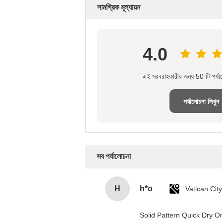
সামগ্রিক মূল্যায়ন
4.0
এই সরবরাহকারীর জন্য 50 টি পর্যা
পর্যালোচনা লিখুন
সব পর্যালোচনা
H
h*o
Solid Pattern Quick Dry 