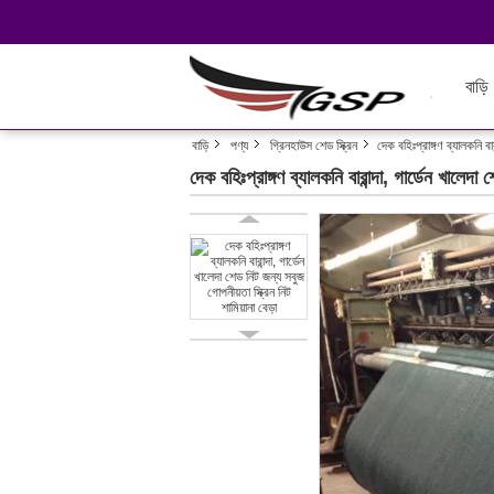
বাড়ি
বাড়ি
পণ্য
গ্রিনহাউস শেড স্ক্রিন
দেক বহিঃপ্রাঙ্গণ ব্যালকনি বার
দেক বহিঃপ্রাঙ্গণ ব্যালকনি বারান্দা, গার্ডেন খালেদা