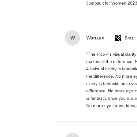
Jumpsuit for Women 202
W
Wanzan
Brazil
"The Pico 4's visual clarit
makes all the difference. 
4's visual clarity is fanta
the difference. No more ey
clarity is fantastic once 
difference. No more eye st
is fantastic once you dial
No more eye strain during 