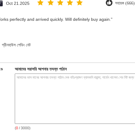
Oct 21.2025
সহায়ক (666)
ks perfectly and arrived quickly. Will definitely buy again."
গ্রীনহাউস শেডিং নেট
ts
আমাদের সরাসরি আপনার তদন্ত পাঠান
(
0
/ 3000)