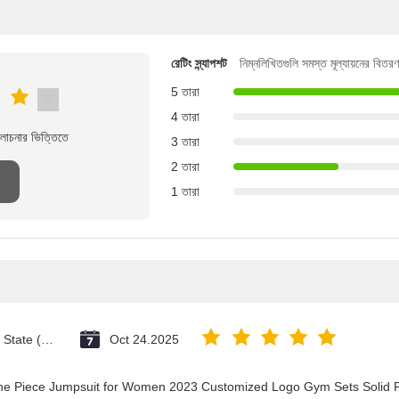
রেটিং স্ন্যাপশট
নিম্নলিখিতগুলি সমস্ত মূল্যায়নের বিতরণ
5 তারা
4 তারা
লোচনার ভিত্তিতে
3 তারা
2 তারা
1 তারা
Vatican City State (Holy See)
Oct 24.2025
One Piece Jumpsuit for Women 2023 Customized Logo Gym Sets Solid P