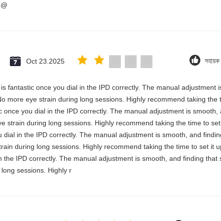
3@
Oct 23.2025
সহায়
y is fantastic once you dial in the IPD correctly. The manual adjustment 
No more eye strain during long sessions. Highly recommend taking the ti
stic once you dial in the IPD correctly. The manual adjustment is smooth,
e strain during long sessions. Highly recommend taking the time to set i
you dial in the IPD correctly. The manual adjustment is smooth, and findi
rain during long sessions. Highly recommend taking the time to set it up 
 in the IPD correctly. The manual adjustment is smooth, and finding that
long sessions. Highly r