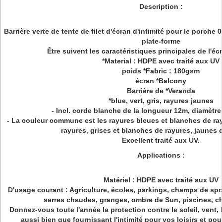
Description :
Barrière verte de tente de filet d'écran d'intimité pour le porche
plate-forme
Être suivent les caractéristiques principales de l'éc
*Material : HDPE avec traité aux UV
poids *Fabric : 180gsm
écran *Balcony
Barrière de *Veranda
*blue, vert, gris, rayures jaunes
- Incl. corde blanche de la longueur 12m, diamètr
- La couleur commune est les rayures bleues et blanches de ray
rayures, grises et blanches de rayures, jaunes 
Excellent traité aux UV.
Applications :
Matériel : HDPE avec traité aux UV
D'usage courant : Agriculture, écoles, parkings, champs de sp
serres chaudes, granges, ombre de Sun, piscines, c
Donnez-vous toute l'année la protection contre le soleil, vent,
aussi bien que fournissant l'intimité pour vos loisirs et pou