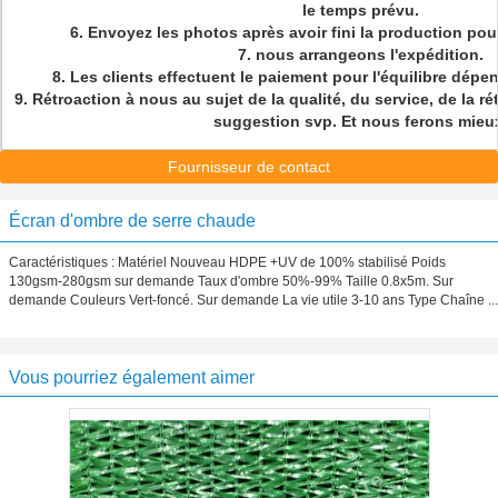
le temps prévu.
6. Envoyez les photos après avoir fini la production pou
7. nous arrangeons l'expédition.
8. Les clients effectuent le paiement pour l'équilibre dépe
9. Rétroaction à nous au sujet de la qualité, du service, de la r
suggestion svp. Et nous ferons mieu
Fournisseur de contact
Écran d'ombre de serre chaude
Caractéristiques : Matériel Nouveau HDPE +UV de 100% stabilisé Poids
130gsm-280gsm sur demande Taux d'ombre 50%-99% Taille 0.8x5m. Sur
demande Couleurs Vert-foncé. Sur demande La vie utile 3-10 ans Type Chaîne ...
Vous pourriez également aimer