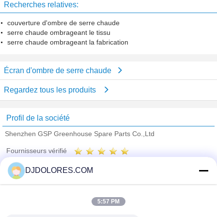
Recherches relatives:
couverture d'ombre de serre chaude
serre chaude ombrageant le tissu
serre chaude ombrageant la fabrication
Écran d'ombre de serre chaude
Regardez tous les produits
Profil de la société
Shenzhen GSP Greenhouse Spare Parts Co.,Ltd
Fournisseurs vérifié
Trust Seal
Verified Suplier
DJDOLORES.COM
Accueil
5:57 PM