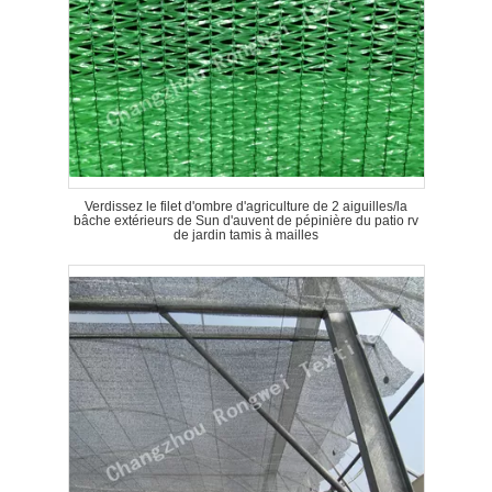
Verdissez le filet d'ombre d'agriculture de 2 aiguilles/la
bâche extérieurs de Sun d'auvent de pépinière du patio rv
de jardin tamis à mailles