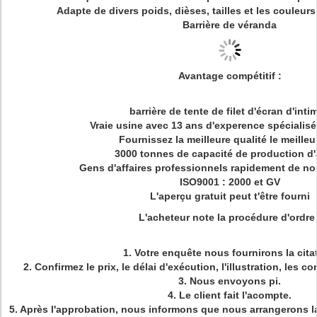
Adapte de divers poids, dièses, tailles et les couleur
Barrière de véranda
Avantage compétitif :
barrière de tente de filet d'écran d'intim
Vraie usine avec 13 ans d'experence spécialisé
Fournissez la meilleure qualité le meilleu
3000 tonnes de capacité de production d
Gens d'affaires professionnels rapidement de n
ISO9001 : 2000 et GV
L'aperçu gratuit peut t'être fourni
L'acheteur note la procédure d'ordre 
1.
Votre enquête nous fournirons la cita
2. Confirmez le prix, le délai d'exécution, l'illustration, les 
3. Nous envoyons pi.
4. Le client fait l'acompte.
5. Après l'approbation, nous informons que nous arrangerons l