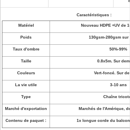
é
Caractéristiques :
Matériel
Nouveau HDPE +UV de 10
Poids
130gsm-280gsm sur
Taux d'ombre
50%-99%
Taille
0.8x5m. Sur de
Couleurs
Vert-foncé. Sur d
La vie utile
3-10 ans
Type
Chaîne tricot
Marché d'exportation
Marchés de l'Amérique, de
Contenu de paquet :
1x longue corde du balcon