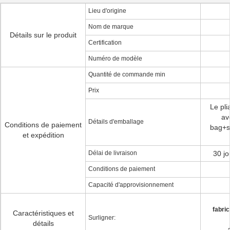
Lieu d'origine
Nom de marque
Détails sur le produit
Certification
Numéro de modèle
Quantité de commande min
Prix
Le pli
av
Détails d'emballage
Conditions de paiement
bag+s
et expédition
Délai de livraison
30 jo
Conditions de paiement
Capacité d'approvisionnement
fabric
Caractéristiques et
Surligner:
détails