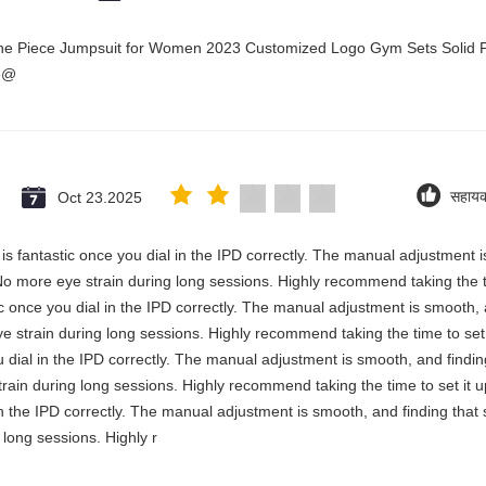
One Piece Jumpsuit for Women 2023 Customized Logo Gym Sets Solid P
3@
Oct 23.2025
सहाय
y is fantastic once you dial in the IPD correctly. The manual adjustment 
No more eye strain during long sessions. Highly recommend taking the ti
stic once you dial in the IPD correctly. The manual adjustment is smooth,
e strain during long sessions. Highly recommend taking the time to set i
you dial in the IPD correctly. The manual adjustment is smooth, and findi
rain during long sessions. Highly recommend taking the time to set it up 
 in the IPD correctly. The manual adjustment is smooth, and finding that
long sessions. Highly r