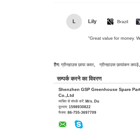
L
Lily
Brazil
"Great value for money. Wor
,
टैग:
ग्रीनहाउस छाया कवर
ग्रीनहाउस छायांकन कपड़े
सम्पर्क करने का विवरण
Shenzhen GSP Greenhouse Spare Par
Co.,Ltd
व्यक्ति से संपर्क करें:
Mrs. Du
दूरभाष:
1598930822
फैक्स:
86-755-3697709