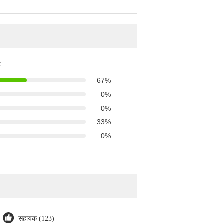
ै
67%
0%
0%
33%
0%
सहायक (123)