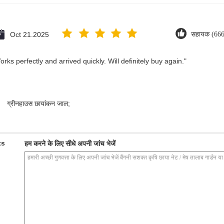
Oct 21.2025
सहायक (666
ks perfectly and arrived quickly. Will definitely buy again."
,
ग्रीनहाउस छायांकन जाल;
ts
हम करने के लिए सीधे अपनी जांच भेजें