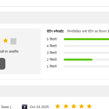
रेटिंग स्नैपशॉट
निम्नलिखित सभी रेटिंग का वितरण ह
5 सितारे
4 सितारे
्षाओं पर आधारित
3 सितारे
2 सितारे
1 सितारे
Vatican City State (Holy See)
Oct 24.2025