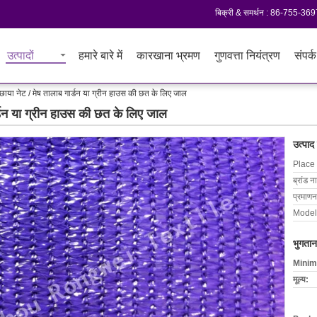
बिक्री & समर्थन :
86-755-369
उत्पादों
हमारे बारे में
कारखाना भ्रमण
गुणवत्ता नियंत्रण
संपर्क
 छाया नेट / मेष तालाब गार्डन या ग्रीन हाउस की छत के लिए जाल
ार्डन या ग्रीन हाउस की छत के लिए जाल
उत्पाद
Place 
ब्रांड न
प्रमाणन
Model
भुगतान
Minim
मूल्य: