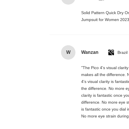
Solid Pattern Quick Dry 
Jumpsuit for Women 202
W
Wanzan
Brazil
"The Pico 4's visual clarit
makes all the difference. 
4's visual clarity is fanta
the difference. No more ey
clarity is fantastic once 
difference. No more eye st
is fantastic once you dial
No more eye strain during 