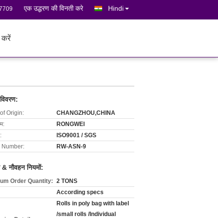
एक उद्धरण की विनती करे
Hindi
7709
 करें
 विवरण:
of Origin:
CHANGZHOU,CHINA
ाम:
RONGWEI
:
ISO9001 / SGS
 Number:
RW-ASN-9
 & नौवहन नियमों:
um Order Quantity:
2 TONS
According specs
Rolls in poly bag with label
/small rolls /Individual