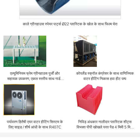
काले ग्रीनहाउस स्पेयर पार्ट्स Ø22 प्लास्टिक के खोल के साथ फिल्म घेरा
एल्यूमिनियम फ्रेम ग्रीनहाउस पुर्जों और
कोपलैंड स्क्रॉल कंप्रेसर के साथ वाणिज्यिक
सहायक उपकरण, एकल स्तरीय साथ गार्डन
वाटर हीटिंग निकास हवा हीट पम्प
स्टेज
पर्यावरण हितैषी एयर वाटर हीटिंग सिस्टम के
निविड़ अंधकार नालीदार प्लास्टिक शीट्स
लिए साइड / शीर्ष आंधी के साथ R407C
विभक्त पीपी खोखले परत पैड 4 मिमी 5 मिमी
6mm