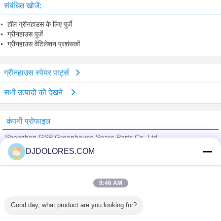
संबंधित खोजें:
हॉल ग्रीनहाउस के लिए पुर्जे
ग्रीनहाउस पुर्जे
ग्रीनहाउस वेंटिलेशन प्रशंसकों
ग्रीनहाउस स्पेयर पार्ट्स
सभी उत्पादों को देखने
कंपनी प्रोफाइल
Shenzhen GSP Greenhouse Spare Parts Co.,Ltd
DJDOLORES.COM
सत्यापित आपूर्तिकर्ताओं
Trust Seal
Verified Suplier
9:46 AM
Good day, what product are you looking for?
होम