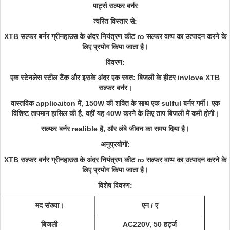
पार्ट्स सल्फर बर्नर
त्वरित विस्तार से:
XTB सल्फर बर्नर ग्रीनहाउस के अंदर नियंत्रण कीट ro सल्फर वाष्प का उत्पादन करने के
लिए प्रयोग किया जाता है।
विवरण:
एक स्टेनलेस स्टील टैंक और इसके अंदर एक स्वत: बिजली के हीटर invlove XTB
सल्फर बर्नर।
वास्तविक applicaiton में, 150W की शक्ति के साथ एक sulful बर्नर गर्मी। एक
विशिष्ट तापमान हासिल की है, वहीं यह 40W करने के लिए ताप बिजली में कमी होगी।
सल्फर बर्नर realible है, और लंबे जीवन का समय दिया है।
अनुप्रयोगों:
XTB सल्फर बर्नर ग्रीनहाउस के अंदर नियंत्रण कीट ro सल्फर वाष्प का उत्पादन करने के
लिए प्रयोग किया जाता है।
विशेष विवरण:
मद संख्या।
एन / ए
बिजली
AC220V, 50 हर्ट्ज