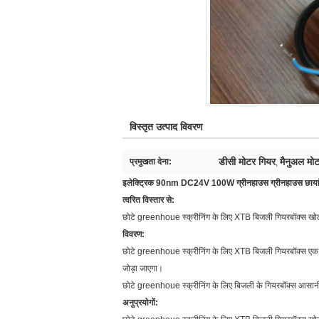
विस्तृत उत्पाद विवरण
डीसी मोटर गियर
मैनुअल मोटर
प्रमुखता देना:
,
इलेक्ट्रिक 90nm DC24V 100W ग्रीनहाउस ग्रीनहाउस छायां
त्वरित विस्तार से:
छोटे greenhoue स्क्रीनिंग के लिए XTB बिजली गियरबॉक्स खोलने 
विवरण:
छोटे greenhoue स्क्रीनिंग के लिए XTB बिजली गियरबॉक्स एक 5 म
जोड़ा जाएगा।
छोटे greenhoue स्क्रीनिंग के लिए बिजली के गियरबॉक्स आसान
अनुप्रयोगों: