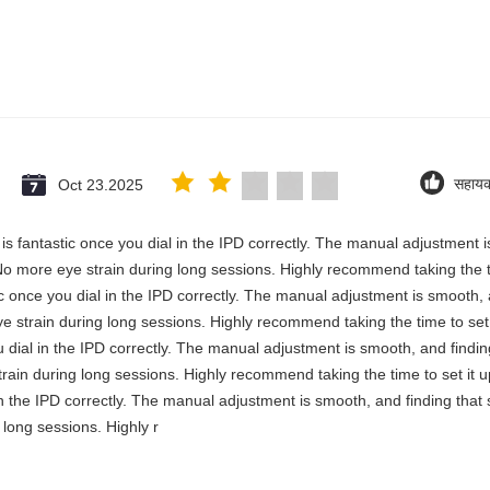
Oct 23.2025
सहाय
y is fantastic once you dial in the IPD correctly. The manual adjustment 
No more eye strain during long sessions. Highly recommend taking the ti
stic once you dial in the IPD correctly. The manual adjustment is smooth,
e strain during long sessions. Highly recommend taking the time to set i
you dial in the IPD correctly. The manual adjustment is smooth, and findi
rain during long sessions. Highly recommend taking the time to set it up 
 in the IPD correctly. The manual adjustment is smooth, and finding that
long sessions. Highly r