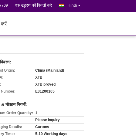
एक उद्धरण की विनती करे
Hindi
7709
 करें
 विवरण:
of Origin:
China (Mainland)
ाम:
XTB
:
XTB proved
 Number:
E31200105
 & नौवहन नियमों:
um Order Quantity:
1
Please inquiry
ging Details:
Cartons
ery Time:
5-10 Working days