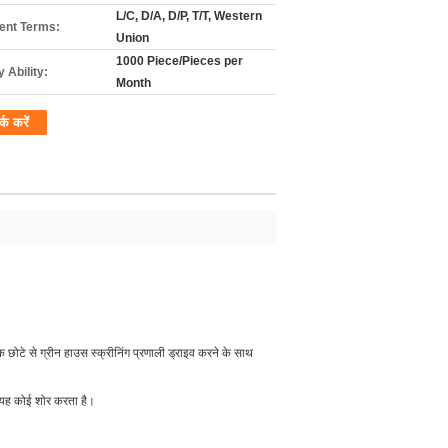
L/C, D/A, D/P, T/T, Western
nt Terms:
Union
1000 Piece/Pieces per
 Ability:
Month
र्क करें
ोटे से ग्रीन हाउस स्क्रीनिंग प्रणाली ड्राइव करने के साथ
 यह कोई शोर करता है।