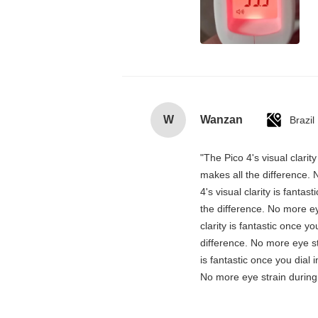
W
Wanzan
Brazil
"The Pico 4's visual clarit
makes all the difference. 
4's visual clarity is fanta
the difference. No more ey
clarity is fantastic once 
difference. No more eye st
is fantastic once you dial
No more eye strain during 