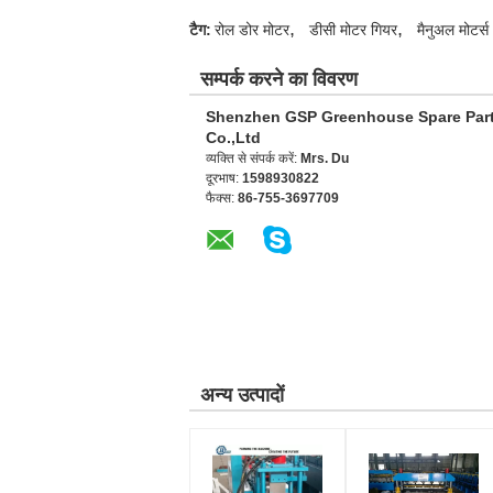
,
,
टैग:
रोल डोर मोटर
डीसी मोटर गियर
मैनुअल मोटर्स
सम्पर्क करने का विवरण
Shenzhen GSP Greenhouse Spare Par
Co.,Ltd
व्यक्ति से संपर्क करें:
Mrs. Du
दूरभाष:
1598930822
फैक्स:
86-755-3697709
अन्य उत्पादों