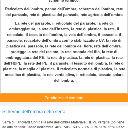
schermo termico,
Reticolato dell'ombra, panno dell'ombra, schermo dell'ombra, rete
del parasole, rete di plastica del parasole, rete agricola dell'ombra
La rete del parasole, il reticolato del parasole, la rete di
ombreggiatura, la rete dell'insetto, la rete di plastica, la rete, il
reticolato, il tessuto dell'ombra, la vela dell'ombra, il parasole, il
parasole, reticolato dell'ombra con lo stabilizzatore UV, la rete di
plastica del parasole, la rete dell'ombra del fiore, rete dell'ombra,
protegge la rete del recinto, la rete rotonda del filo, la rete di
ombreggiatura del PE, la rete di plastica, la rete di plastica, la rete
dell'HDPE, la rete del PE, il parasole, il tessuto dell'ombra, la rete di
plastica, la maglia di plastica, il reticolato normale di plastica, la rete
metallica di plastica, la rete verde oliva, il reticolato, tessuto solare
dell'ombra,
Fornitore del contatto
Schermo dell'ombra della serra
Serra di Fancyard fuori della rete dell'ombra Materiale: HDPE vergine (politene
ad alta densità) Tasso dell'ombra: 40%, 50%, 60%, 70%, 80%, 90%, 95% Peso: