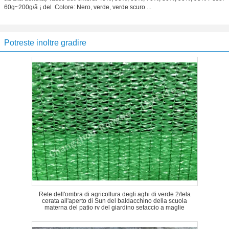
60g~200g/ã ¡ del  Colore: Nero, verde, verde scuro ...
Potreste inoltre gradire
Rete dell'ombra di agricoltura degli aghi di verde 2/tela
cerata all'aperto di Sun del baldacchino della scuola
materna del patio rv del giardino setaccio a maglie