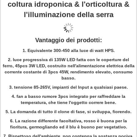
coltura idroponica & l'orticoltura &
l'illuminazione della serra
Vantaggio dei prodotti:
1. Equivalente 300-450 alla luce di watt HPS.
2. luce progressiva di 135W LED fatta con le coperture del
ferro, 45pcs 3W LED, costruito nell'alimentazione elettrica della
corrente costante di 3pcs 45W, rendimento elevato, consumo
basso.
3. tensione 85-265V, impianti del lnput a qualsiasi paese.
4. fan a basso rumore 3pcs integrato per raffreddare la
temperatura, che tiene l'oggetto correre bene.
5. La domanda di tutto il clone di fase, si sviluppa, fiorendo.
6. La razione differente facoltativa, rosso è buona per la
fioritura, germogliando ed il blu è buono per vegetativo.
7. Rispettoso dell'ambiente, non contenga la sostanza nociva.