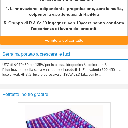
3. OEM&ODM sono benvenuti
4. L'innovazione indipendente, progettazione, apre la muffa,
colpente la caratteristica di HanHua
5. Gruppo di R & S: 20 ingegneri con 10years hanno condotto
l'esperienza di lavoro dei prodotti.
Fornitore del contatto
Serra ha portato a crescere le luci
UFO di Ф270×60mm 135W per la coltura idroponica & l'orticoltura &
l'illuminazione della serra Vantaggio dei prodotti: 1. Equivalente 300-450 alla
luce di watt HPS. 2. luce progressiva di 135W LED fatta con le ...
Potreste inoltre gradire