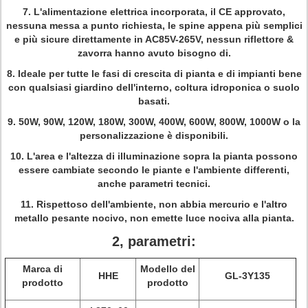
7. L'alimentazione elettrica incorporata, il CE approvato,
nessuna messa a punto richiesta, le spine appena più semplici
e più sicure direttamente in AC85V-265V, nessun riflettore &
zavorra hanno avuto bisogno di.
8. Ideale per tutte le fasi di crescita di pianta e di impianti bene
con qualsiasi giardino dell'interno, coltura idroponica o suolo
basati.
9. 50W, 90W, 120W, 180W, 300W, 400W, 600W, 800W, 1000W o la
personalizzazione è disponibili.
10. L'area e l'altezza di illuminazione sopra la pianta possono
essere cambiate secondo le piante e l'ambiente differenti,
anche parametri tecnici.
11. Rispettoso dell'ambiente, non abbia mercurio e l'altro
metallo pesante nocivo, non emette luce nociva alla pianta.
2, parametri:
Marca di
Modello del
HHE
GL-3Y135
prodotto
prodotto