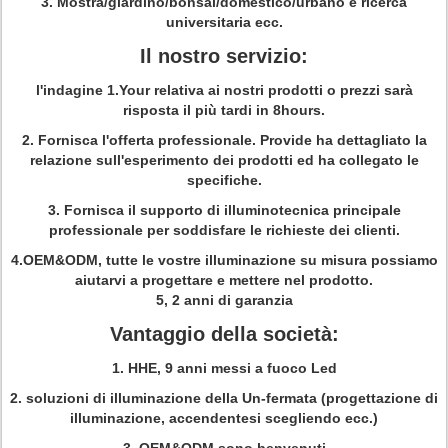
3. Mostra/giardino/bonsai/domestico/urbano e ricerca
universitaria ecc.
Il nostro servizio:
l'indagine 1.Your relativa ai nostri prodotti o prezzi sarà
risposta il più tardi in 8hours.
2. Fornisca l'offerta professionale. Provide ha dettagliato la
relazione sull'esperimento dei prodotti ed ha collegato le
specifiche.
3. Fornisca il supporto di illuminotecnica principale
professionale per soddisfare le richieste dei clienti.
4.OEM&ODM, tutte le vostre illuminazione su misura possiamo
aiutarvi a progettare e mettere nel prodotto.
5, 2 anni di garanzia
Vantaggio della società:
1. HHE, 9 anni messi a fuoco Led
2. soluzioni di illuminazione della Un-fermata (progettazione di
illuminazione, accendentesi scegliendo ecc.)