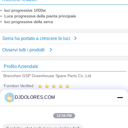
luci progressive 1000w
Luce progressiva della pianta principale
luci progressive della serra
Serra ha portato a crescere le luci
Osservi tutti i prodotti
Profilo Aziendale
Shenzhen GSP Greenhouse Spare Parts Co.,Ltd
Fornitori Verified
Trust Seal
Verified Suplier
DJDOLORES.COM
Casa
12:56 PM
Tutti i prodotti