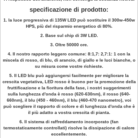
specificazione di prodotto:
1. la luce progressiva di 135W LED può sostituire il 300w-450w
HPS, più del risparmio energetico di 80%.
2. Base sul chip di 3W LED.
3. Oltre 50000 ore.
4. Il nostro rapporto leggero comune: 8:1,7: 2,7:1: 1 con la
miscela di rosso, di blu, di arancio, di giallo e le luci bianche, o
su misura come vostre richieste.
5. Il LED blu può aggiungersi facilmente per migliorare la
crescita vegetativa, LED rosso è buono per la promozione della
fruttificazione e la fioritura della fase, i nostri suggerimenti
sulla lunghezza d'onda è rosso (620-630nm), il rosso (640-
660nm), il blu (450 - 460nm), il blu (460-470 nanometro), voi
può scegliere il rapporto di colore e di lunghezza d'onda che è
il più adatto a vostra crescita di pianta.
6. Il sistema di raffreddamento incorporato (fan
termostaticamente controllati) risolve la dissipazione di calore
eccellentemente.