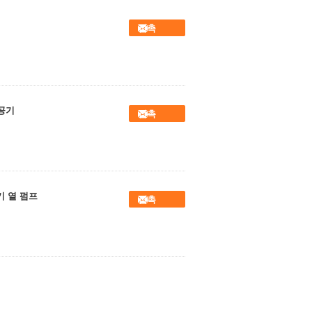
접촉
 공기
접촉
기 열 펌프
접촉