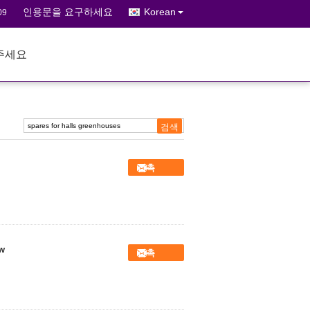
인용문을 요구하세요
Korean
09
주세요
접촉
w
접촉