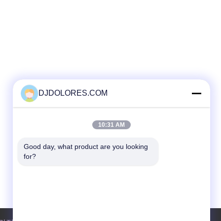
DJDOLORES.COM
10:31 AM
Good day, what product are you looking 
for?