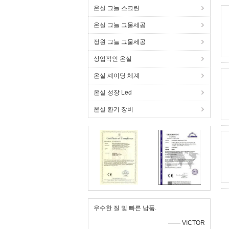
온실 그늘 스크린
온실 그늘 그물세공
정원 그늘 그물세공
상업적인 온실
온실 셰이딩 체계
온실 성장 Led
온실 환기 장비
우수한 질 및 빠른 납품.
—— VICTOR