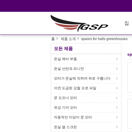
집
홈
제품 소개
spares for halls greenhouses
모든 제품
sp
온실 예비 부품
온실 선반과 피니언
모터가 온실에 의하여 위로 구릅니다
아연 도금된 강철 프로 파일
문 오프너 모터
유성 기어 모터
자동적인 미닫이 문 모터
온실 열 스크린