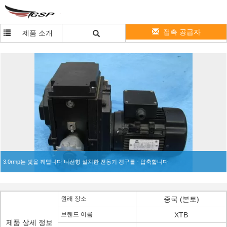
접촉 공급자
제품 소개
3.0rmp는 빛을 꿰맵니다 나선형 설치한 전동기 갱구를 - 압축합니다
원래 장소
중국 (본토)
브랜드 이름
XTB
제품 상세 정보