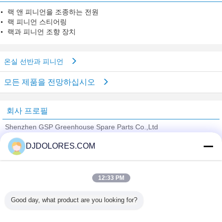
랙 앤 피니언을 조종하는 전원
랙 피니언 스티어링
랙과 피니언 조향 장치
온실 선반과 피니언
모든 제품을 전망하십시오
회사 프로필
Shenzhen GSP Greenhouse Spare Parts Co.,Ltd
검증된 공급 업체
DJDOLORES.COM
Trust Seal
Verified Suplier
12:33 PM
홈
Good day, what product are you looking for?
모든 제품