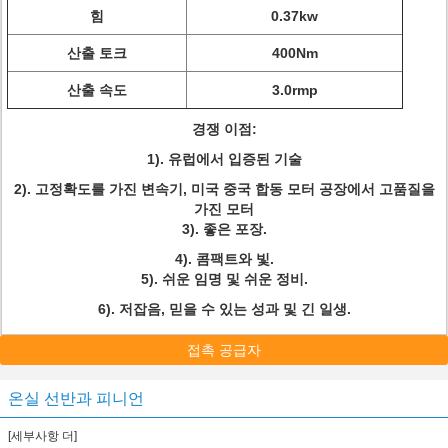
힘
0.37kw
산출 토크
400Nm
산출 속도
3.0rmp
경쟁 이점:
1). 유럽에서 입증된 기술
2). 고정확도를 가진 변속기, 미국 중국 합동 모터 공장에서 고품질을
가진 모터
3). 좋은 포장.
4). 콤팩트와 빛.
5). 쉬운 임명 및 쉬운 정비.
6). 저잡음, 믿을 수 있는 성과 및 긴 일생.
접촉 공급자
온실 선반과 피니언
[세부사항 더]