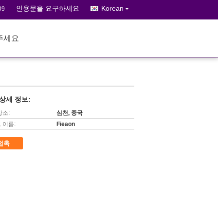
인용문을 요구하세요
Korean
09
주세요
상세 정보:
장소:
심천, 중국
 이름:
Fieaon
접촉