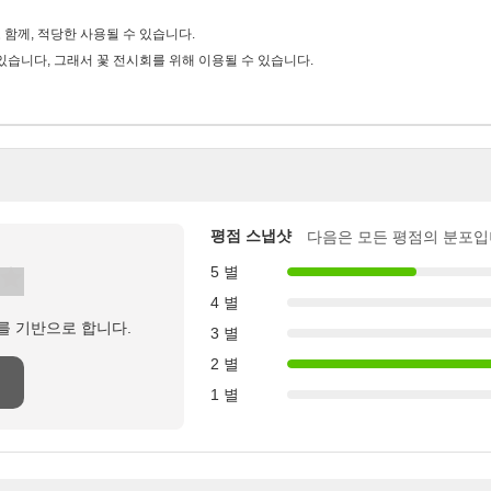
 함께, 적당한 사용될 수 있습니다.
수 있습니다, 그래서 꽃 전시회를 위해 이용될 수 있습니다.
평점 스냅샷
다음은 모든 평점의 분포입
5 별
4 별
를 기반으로 합니다.
3 별
2 별
1 별