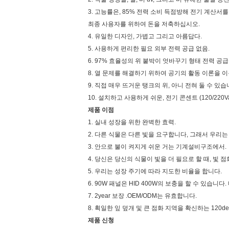
3. 고능률은, 85% 전력 소비 득점방해 전기 계산서
최종 사용자를 위하여 돈을 저축하십시오.
4. 유일한 디자인, 가볍고 그리고 아름답다.
5. 사용하게 편리한 필요 외부 전력 공급 없음.
6. 97% 효율성의 위 붙박이 엇바꾸기 형태 전력 공
8. 열 문제를 해결하기 위하여 공기의 활동 이론을 
9. 직접 매우 뜨거운 탱크의 위, 아니 전혀 둘 수 있습
10. 설치하고 사용하게 쉬운, 전기 콘센트 (120/220
제품 이점
1. 실내 성장을 위한 완벽한 효력.
2. 다른 식물은 다른 빛을 요구합니다, 그래서 우리
3. 안으로 불이 켜지게 쉬운 거는 기계설비구조에서.
4. 당신은 당신의 식물이 빛을 더 필요로 할 때, 빛
5. 우리는 성장 주기에 따라 지도한 비율을 합니다.
6. 90W 패널은 HID 400W의 보충을 할 수 있습니다
7. 2year 보장 .OEM/ODM는 유효합니다.
8. 획일한 잎 덮개 및 큰 점화 지역을 확신하는 120de
제품 신청