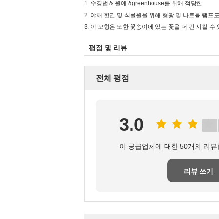
1. 수경법 & 원예 &greenhouse를 위해 적당한
2. 야채 헛간 및 식물원을 위해 형광 및 나트륨 램프도
3. 이 모형은 또한 꽃송이에 있는 꽃을 더 긴 시킬 
평점 및 리뷰
전체 평점
3.0
이 공급업체에 대한 50개의 리뷰
리뷰 쓰기