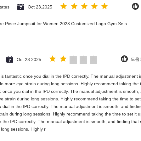
tates
Oct 23.2025
 One Piece Jumpsuit for Women 2023 Customized Logo Gym Sets
Oct 23.2025
도움이
y is fantastic once you dial in the IPD correctly. The manual adjustment 
No more eye strain during long sessions. Highly recommend taking the ti
stic once you dial in the IPD correctly. The manual adjustment is smooth,
e strain during long sessions. Highly recommend taking the time to set i
you dial in the IPD correctly. The manual adjustment is smooth, and findi
rain during long sessions. Highly recommend taking the time to set it up 
 in the IPD correctly. The manual adjustment is smooth, and finding that
long sessions. Highly r