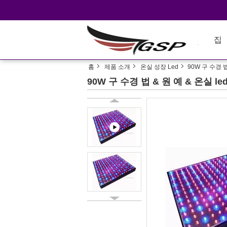
집
홈
제품 소개
온실 성장 Led
90W 구 수경 
90W 구 수경 법 & 원 예 & 온실 