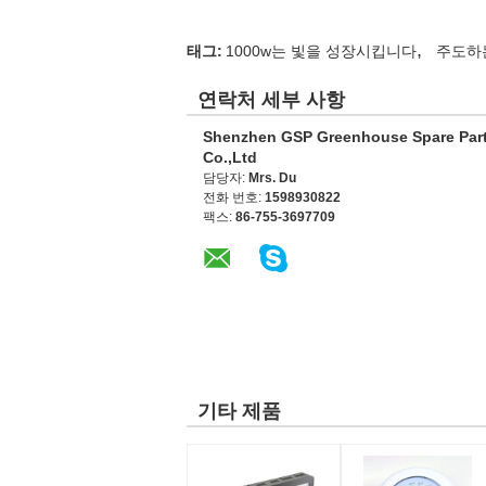
,
태그:
1000w는 빛을 성장시킵니다
주도하
연락처 세부 사항
Shenzhen GSP Greenhouse Spare Par
Co.,Ltd
담당자:
Mrs. Du
전화 번호:
1598930822
팩스:
86-755-3697709
기타 제품