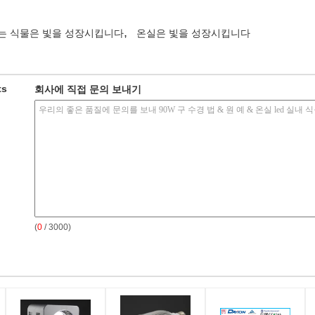
,
는 식물은 빛을 성장시킵니다
온실은 빛을 성장시킵니다
ts
회사에 직접 문의 보내기
(
0
/ 3000)