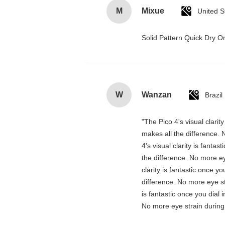
M
Mixue
United S
Solid Pattern Quick Dry
W
Wanzan
Brazil
"The Pico 4's visual clarit
makes all the difference. 
4's visual clarity is fanta
the difference. No more ey
clarity is fantastic once 
difference. No more eye st
is fantastic once you dial
No more eye strain during 