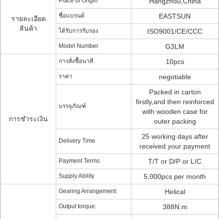
Place of Origin
Hangzhou,China
ชื่อแบรนด์
EASTSUN
รายละเอียด
สินค้า
ได้รับการรับรอง
ISO9001/CE/CCC
Model Number
G3LM
การสั่งซื้อนาที
10pcs
ราคา
negotiable
Packed in carton
firstly,and then reinforced
บรรจุภัณฑ์
with wooden case for
การชำระเงิน
outer packing
25 working days after
Delivery Time
received your payment
Payment Terms
T/T or D/P or L/C
Supply Ability
5,000pcs per month
Gearing Arrangement:
Helical
Output torque:
388N.m