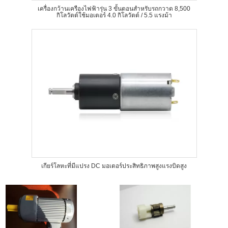
เครื่องกว้านเครืองไฟฟ้ารุ่น 3 ขั้นตอนสำหรับรถกวาด 8,500
กิโลวัตต์ใช้มอเตอร์ 4.0 กิโลวัตต์ / 5.5 แรงม้า
เกียร์โลหะที่มีแปรง DC มอเตอร์ประสิทธิภาพสูงแรงบิดสูง