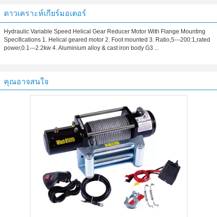
ดาวเคราะห์เกียร์มอเตอร์
Hydraulic Variable Speed Helical Gear Reducer Motor With Flange Mounting
Specifications 1. Helical geared motor 2. Foot mounted 3. Ratio,5---200:1,rated
power,0.1---2.2kw 4. Aluminium alloy & cast iron body G3 ...
คุณอาจสนใจ