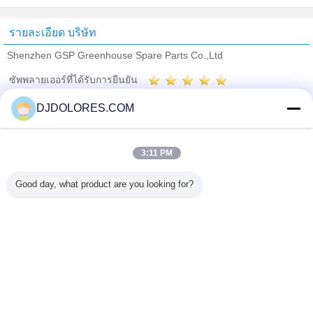
รายละเอียด บริษัท
Shenzhen GSP Greenhouse Spare Parts Co.,Ltd
ซัพพลายเออร์ที่ได้รับการยืนยัน
Trust Seal
Verified Suplier
DJDOLORES.COM
บ้าน
3:11 PM
ผลิตภัณฑ์ทั้งหมด
Good day, what product are you looking for?
เกี่ยวกับเรา
ติดต่อเรา
ขอใบเสนอราคา
เปลี่ยนภาษา