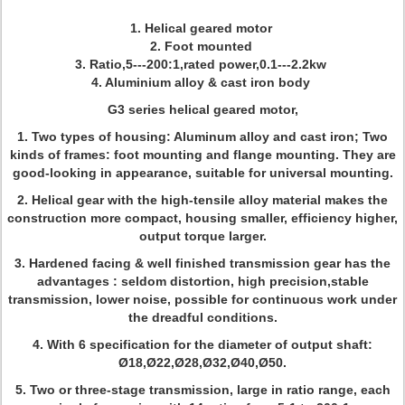
1. Helical geared motor
2. Foot mounted
3. Ratio,5---200:1,rated power,0.1---2.2kw
4. Aluminium alloy & cast iron body
G3 series helical geared motor,
1. Two types of housing: Aluminum alloy and cast iron; Two
kinds of frames: foot mounting and flange mounting. They are
good-looking in appearance, suitable for universal mounting.
2. Helical gear with the high-tensile alloy material makes the
construction more compact, housing smaller, efficiency higher,
output torque larger.
3. Hardened facing & well finished transmission gear has the
advantages : seldom distortion, high precision,stable
transmission, lower noise, possible for continuous work under
the dreadful conditions.
4. With 6 specification for the diameter of output shaft:
Ø18,Ø22,Ø28,Ø32,Ø40,Ø50.
5. Two or three-stage transmission, large in ratio range, each