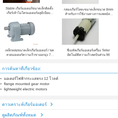
Stable เกียร์มอเตอร์ขนาดเล็กติดตั้ง
กล่องเกียร์โลหะขนาดเล็กขนาด 8mm
เกียร์เท้าไมโครมอเตอร์อลูมิเนียมที่
สำหรับการใช้งานทางการแพทย์ลด
ล้อมรอบเต็ม
ความเร็ว 102
เหล็กหล่อขนาดเล็กเกียร์มอเตอร์ / ขด
ซีเมทัลเกียร์มอเตอร์เครื่อง Teller
ลวดมอเตอร์ความเร็วขาออกมุ่ง 7 -
อัตโนมัติความเร็วลดปันส่วน 96
280rpm
การค้นหาที่เกี่ยวข้อง:
มอเตอร์ไฟฟ้ากระแสตรง 12 โวลต์
flange mounted gear motor
lightweight electric motors
ดาวเคราะห์เกียร์มอเตอร์
ดูผลิตภัณฑ์ทั้งหมด