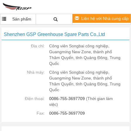
Liên hệ với Nhà cung cấp
Sản phẩm
Shenzhen GSP Greenhouse Spare Parts Co.,Ltd
Địa chỉ:
Công viên Songbai công nghiệp,
Guangming New Zone, thành phố
Thâm Quyến, tỉnh Quảng Đông, Trung
Quốc
Nhà máy:
Công viên Songbai công nghiệp,
Guangming New Zone, thành phố
Thâm Quyến, tỉnh Quảng Đông, Trung
Quốc
Điện thoại:
0086-755-3697709
(Thời gian làm
việc)
Fax:
0086-755-3697709