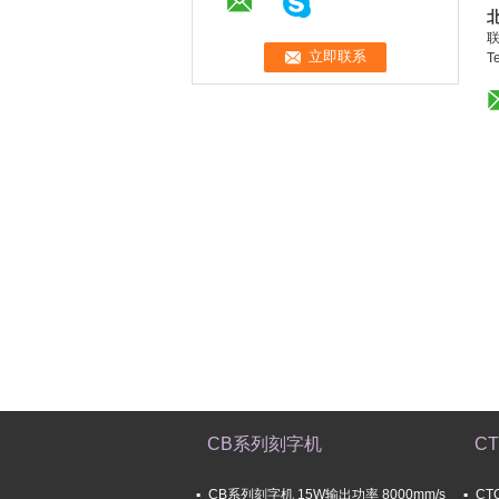
联
Te
CB系列刻字机
C
CB系列刻字机 15W输出功率 8000mm/s
CT