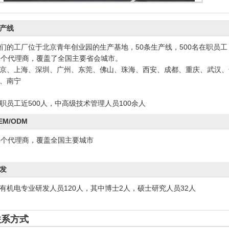
工厂图1
工厂图2
产线
们的工厂位于北京青年创业园的生产基地，50条生产线，500名在职员工
9个代理商，覆盖了全国主要省会城市。
京、上海、深圳、广州、东莞、佛山、珠海、西安、成都、重庆、武汉、
、南宁
职员工近500人，中高级技术管理人员100余人
EM/ODM
6个代理商，覆盖全国主要城市
发
有机电专业研发人员120人，其中博士2人，硕士研究人员32人
联系方式