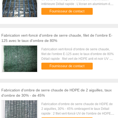
intérieure Détail rapide : L'écran en aluminium de
XTB pour l'ombrage intérieur est utilisé pour
Fournisseur de contact
commander l...
Fabrication vert-foncé d'ombre de serre chaude, filet de l'ombre E-
125 avec le taux d'ombre de 80%
Fabrication vert-foncé d'ombre de serre chaude,
filet de l'ombre E-125 avec le taux d'ombre de 80%
Détail rapide : filet vert de HDPE anti et noir UV de
l'ombre e-125 Très utilisé pour les fermes, la serre
Fournisseur de contact
...
Fabrication d'ombre de serre chaude de HDPE de 2 aiguilles, taux
d'ombre de 30% - de 45%
Fabrication d'ombre de serre chaude de HDPE de
2 aiguilles, 30% - 45% ombragent le taux Détail
rapide : 2 filet vert-foncé UV de l'ombre de HDPE