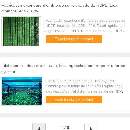
Fabrication extérieure d'ombre de serre chaude de HDPE, taux
d'ombre 60% - 85%
Fabrication extérieure d'ombre de serre chaude de
HDPE, taux d'ombre 30% - 90% Détail rapide : anti
aiguilles UV du filet 3 d'ombre de bande de HDPE
Très utilisé pour les fermes, la serre chaude et l...
Fournisseur de contact
Filet d'ombre de serre chaude, tissu agricole d'ombre pour la ferme
de fleur
Filet d'ombre de serre chaude, tissu agricole
d'ombre pour la ferme de fleur Détail rapide : anti
aiguilles UV du filet 3 d'ombre de bande de HDPE
Très utilisé pour les fermes, la serre chaude et
Fournisseur de contact
l'horticultur...
1 / 6