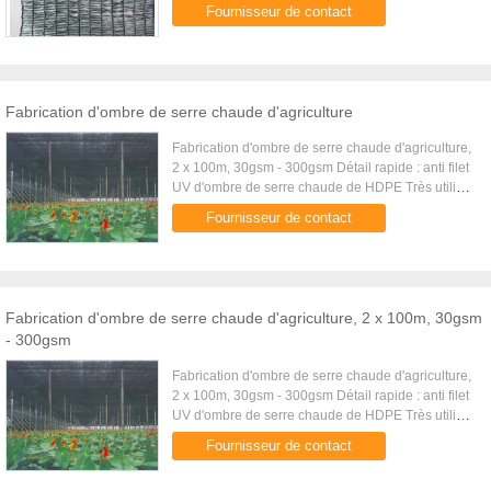
d'aiguilles anti e-30 Très utilisé pour les fermes, la
Fournisseur de contact
serre ...
Fabrication d'ombre de serre chaude d'agriculture
Fabrication d'ombre de serre chaude d'agriculture,
2 x 100m, 30gsm - 300gsm Détail rapide : anti filet
UV d'ombre de serre chaude de HDPE Très utilisé
pour les fermes, la serre chaude et l'horticulture d...
Fournisseur de contact
Fabrication d'ombre de serre chaude d'agriculture, 2 x 100m, 30gsm
- 300gsm
Fabrication d'ombre de serre chaude d'agriculture,
2 x 100m, 30gsm - 300gsm Détail rapide : anti filet
UV d'ombre de serre chaude de HDPE Très utilisé
pour les fermes, la serre chaude et l'horticulture d...
Fournisseur de contact