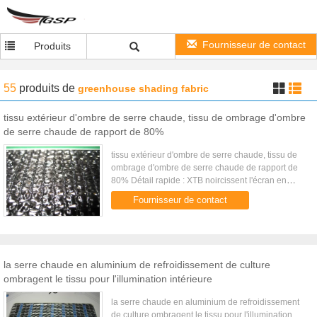
Fournisseur de contact
Produits
55
produits
de
greenhouse shading fabric
tissu extérieur d'ombre de serre chaude, tissu de ombrage d'ombre
de serre chaude de rapport de 80%
tissu extérieur d'ombre de serre chaude, tissu de
ombrage d'ombre de serre chaude de rapport de
80% Détail rapide : XTB noircissent l'écran en
plastique de rayure pour l'ombrage extérieur sont
Fournisseur de contact
situés sur le ...
la serre chaude en aluminium de refroidissement de culture
ombragent le tissu pour l'illumination intérieure
la serre chaude en aluminium de refroidissement
de culture ombragent le tissu pour l'illumination