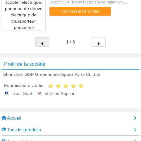
Description This off road Segway balancing
scooter earned its reputation by its reliable quality.
Fournisseur de contact
All the core components...
1 / 8
Profil de la société
Shenzhen GSP Greenhouse Spare Parts Co.,Ltd
Fournisseurs vérifié
Trust Seal
Verified Suplier
Accueil
Tous les produits