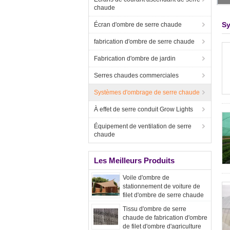
chaude
Sy
Écran d'ombre de serre chaude
fabrication d'ombre de serre chaude
Fabrication d'ombre de jardin
Serres chaudes commerciales
Systèmes d'ombrage de serre chaude
À effet de serre conduit Grow Lights
Équipement de ventilation de serre
chaude
Les Meilleurs Produits
Voile d'ombre de
stationnement de voiture de
filet d'ombre de serre chaude
Tissu d'ombre de serre
chaude de fabrication d'ombre
de filet d'ombre d'agriculture