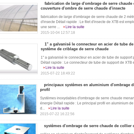
fabrication de large d'ombrage de serre chaude 
couverture d'ombre de serre chaude d'insecte
fabrication de large d'ombrage de serre chaude de 2 mèt
d'insecte Détail rapide : Le filet d'insecte de XTB est e
une serre ...
Lire la suite
2015-10-04 12:57:18
1" a galvanisé le connecteur en acier de tube de
système de criblage de serre chaude
1" a galvanisé le connecteur en acier de tube de support
Détail rapide : Le connecteur de tube de support de XTB es
Lire la suite
2015-07-22 18:49:22
principaux systèmes en aluminium d'ombrage d
profil
Systèmes inoxydables d'ombrage de serre chaude menant l
énergie Détail rapide : Le principal profil en aluminium de
d...
Lire la suite
2015-07-22 16:22:56
systèmes d'ombrage de serre chaude de collier 