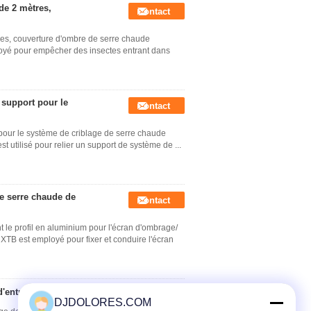
de 2 mètres,
Contact
res, couverture d'ombre de serre chaude
mployé pour empêcher des insectes entrant dans
 support pour le
Contact
 pour le système de criblage de serre chaude
t utilisé pour relier un support de système de ...
e serre chaude de
Contact
e profil en aluminium pour l'écran d'ombrage/
 XTB est employé pour fixer et conduire l'écran
d'entraînement
Contact
DJDOLORES.COM