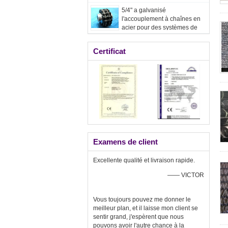
de Netscoco
5/4" a galvanisé
l'accouplement à chaînes en
acier pour des systèmes de
ventilation de serre chaude
Certificat
Examens de client
Excellente qualité et livraison rapide.
—— VICTOR
Vous toujours pouvez me donner le
meilleur plan, et il laisse mon client se
sentir grand, j'espèrent que nous
pouvons avoir l'autre chance à la