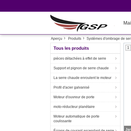
Mai
Aperçu
Produits
Systèmes d'ombrage de ser
Tous les produits
1
pièces détachées à effet de serre
Support et pignon de serre chaude
La serre chaude enroulent le moteur
Profil d'acier galvanisé
Moteur d'ouvreur de porte
moto-réducteur planétaire
Moteur automatique de porte
coulissante
Écrans de courant ascendant de serre