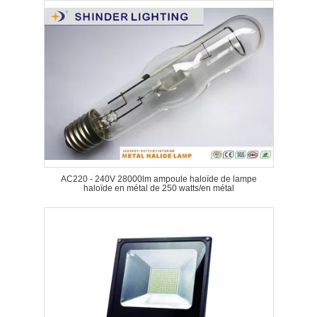
AC220 - 240V 28000lm ampoule haloïde de lampe
haloïde en métal de 250 watts/en métal