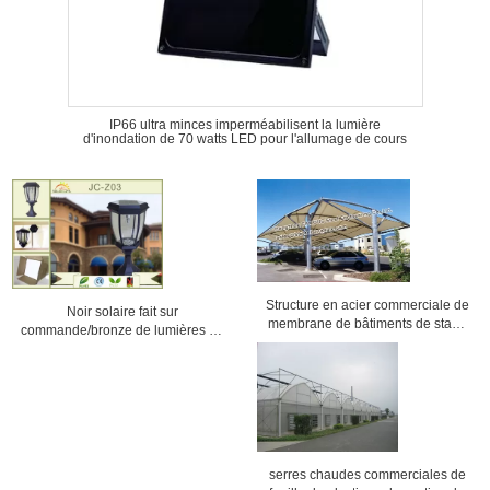
IP66 ultra minces imperméabilisent la lumière
d'inondation de 70 watts LED pour l'allumage de cours
Structure en acier commerciale de
Noir solaire fait sur
membrane de bâtiments de stade
commande/bronze de lumières de
renforcée
Westinghouse de paysage
résidentiel extérieur
serres chaudes commerciales de