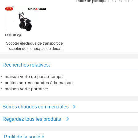
feuille de plastique de section de
4000mm, envergure de 8000mm
Scooter électrique de transport de
scooter de monocycle de deux
roues pour le tourisme de location
Recherches relatives:
maison verte de passe-temps
petites serres chaudes à la maison
maison verte portative
Serres chaudes commerciales
Regardez tous les produits
Profil de la société