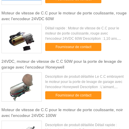
moteur automatique de ...
Moteur de vitesse de C.C pour le moteur de porte coulissante, rouge
avec l'encodeur 24VDC 60W
Détail rapide : Moteur de vitesse de C.C pour le
moteur de porte coulissante, rouge avec
l'encodeur 24VDC 60W Description : 1,10 ans
d'expérience 2.ISO900, CE diplômée flexibilité
Fournisseur de contact
2.Great et capacité d'OEM ...
24VDC, moteur de vitesse de C.C 50W pour la porte de levage de
garage avec l'encodeur Honeywell
Description de produit détaillée Le C.C embrayent
le moteur pour la porte de levage de garage avec
l'encodeur Honeywell Description : L'aimant
permanent a balayé le moteur de C.C, type de
Fournisseur de contact
réduction d'engrenage ...
Moteur de vitesse de C.C pour le moteur de porte coulissante, noir
avec l'encodeur 24VDC 100W
Description de produit détaillée Détail rapide :