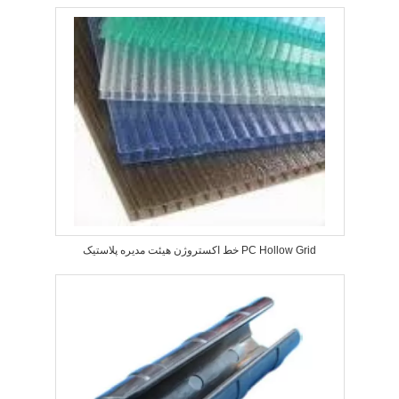
خط اکستروژن هیئت مدیره پلاستیک PC Hollow Grid