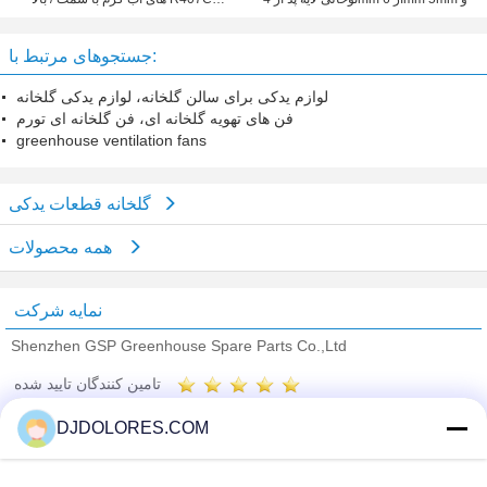
دمیدن
جستجوهای مرتبط با:
لوازم یدکی برای سالن گلخانه، لوازم یدکی گلخانه
فن های تهویه گلخانه ای، فن گلخانه ای تورم
greenhouse ventilation fans
گلخانه قطعات یدکی
همه محصولات
نمایه شرکت
Shenzhen GSP Greenhouse Spare Parts Co.,Ltd
تامین کنندگان تایید شده
Trust Seal
Verified Suplier
DJDOLORES.COM