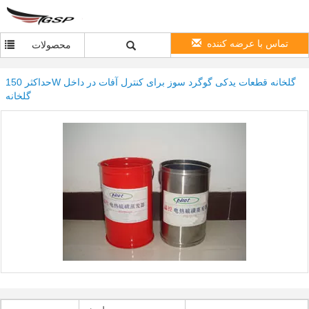
تماس با عرضه کننده
محصولات
حداکثر 150W گلخانه قطعات یدکی گوگرد سوز برای کنترل آفات در داخل
گلخانه