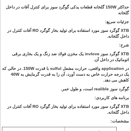
حداکثر 150W گلخانه قطعات یدکی گوگرد سوز برای کنترل آفات در داخل
گلخانه
جزئیات سریع:
XTB گوگرد سوز مورد استفاده برای تولید بخار گوگرد RO آفات کنترل در
داخل گلخانه.
شرح:
XTB گوگرد سوز invlove یک مخزن فولاد ضد زنگ و یک بخاری برقی
اتوماتیک در داخل آن.
در applicaiton واقعی، حرارت مشعل sulful با قدرت 150W. در حالی که
یک درجه حرارت خاص به دست آورد، آن را به قدرت گرمایش به 40W
کاهش می دهد.
گوگرد سوز realible است، و طول عمر.
برنامه های کاربردی:
XTB گوگرد سوز مورد استفاده برای تولید بخار گوگرد RO آفات کنترل در
داخل گلخانه.
مشخصات: