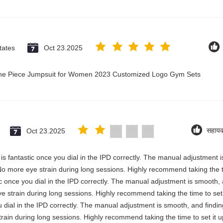
tates
Oct 23.2025
 One Piece Jumpsuit for Women 2023 Customized Logo Gym Sets
Oct 23.2025
सहाय
y is fantastic once you dial in the IPD correctly. The manual adjustment 
No more eye strain during long sessions. Highly recommend taking the ti
stic once you dial in the IPD correctly. The manual adjustment is smooth,
e strain during long sessions. Highly recommend taking the time to set i
you dial in the IPD correctly. The manual adjustment is smooth, and findi
rain during long sessions. Highly recommend taking the time to set it up 