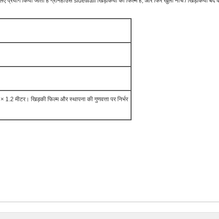
प्रयोग किया जाता है ग्रीनहाउस sidewall खिड़कियों की फिल्म है, और फिर खुला नीचे / खिड़कियां बंद क
टर × 1.2 मीटर। खिड़की फिल्म और स्थापना की गुणवत्ता पर निर्भर