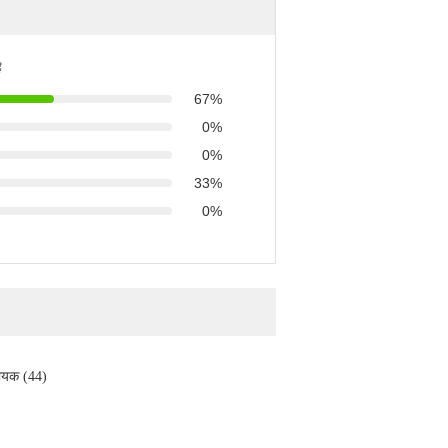
ै
67%
0%
0%
33%
0%
ायक (44)