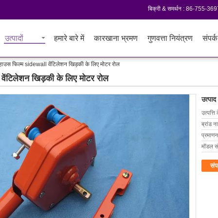
बिक्री & समर्थन :
86-755-369
उत्पादों
हमारे बारे में
कारखाना भ्रमण
गुणवत्ता नियंत्रण
संपर्क
नहाउस फिल्म sidewall वेंटिलेशन खिड़की के लिए मोटर रोल
वेंटिलेशन खिड़की के लिए मोटर रोल
उत्पाद
उत्पत्ति 
ब्रांड न
प्रमाणन
मॉडल सं
संप