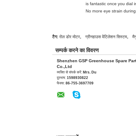
is fantastic once you dial
No more eye strain during 
,
,
टैग:
रोल डोर मोटर
ग्रीनहाउस वेंटिलेशन सिस्टम
मै
सम्पर्क करने का विवरण
Shenzhen GSP Greenhouse Spare Par
Co.,Ltd
व्यक्ति से संपर्क करें:
Mrs. Du
दूरभाष:
1598930822
फैक्स:
86-755-3697709