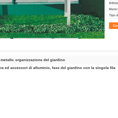
Rifini
Materi
Tipo d
Con
l metallo
organizzazione del giardino
,
ura ed accessori di alluminio, fase del giardino con la singola fila