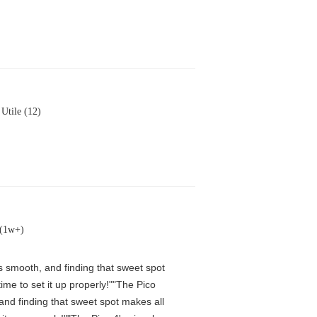
Utile (12)
 (1w+)
is smooth, and finding that sweet spot
me to set it up properly!""The Pico
 and finding that sweet spot makes all