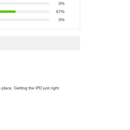
0%
67%
0%
 place. Getting the IPD just right