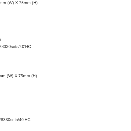
50mm (W) X 75mm (H)
m
 28330sets/40'HC
0mm (W) X 75mm (H)
m
 28330sets/40'HC