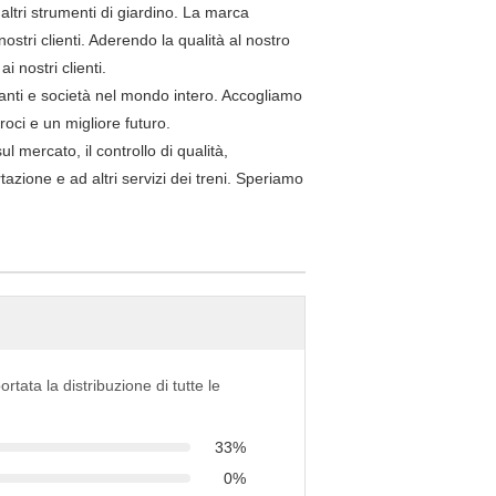
ri strumenti di giardino. La marca
ostri clienti. Aderendo la qualità al nostro
i nostri clienti.
cianti e società nel mondo intero. Accogliamo
oci e un migliore futuro.
l mercato, il controllo di qualità,
rtazione e ad altri servizi dei treni. Speriamo
ortata la distribuzione di tutte le
33%
0%