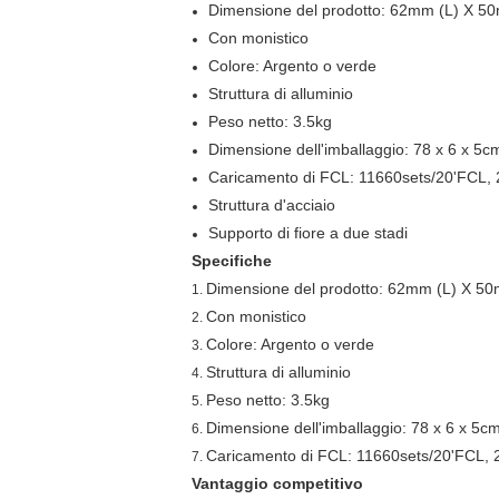
Dimensione del prodotto: 62mm (L) X 
Con monistico
Colore: Argento o verde
Struttura di alluminio
Peso netto: 3.5kg
Dimensione dell'imballaggio: 78 x 6 x 5c
Caricamento di FCL: 11660sets/20'FCL,
Struttura d'acciaio
Supporto di fiore a due stadi
Specifiche
Dimensione del prodotto: 62mm (L) X 5
1.
Con monistico
2.
Colore: Argento o verde
3.
Struttura di alluminio
4.
Peso netto: 3.5kg
5.
Dimensione dell'imballaggio: 78 x 6 x 5c
6.
Caricamento di FCL: 11660sets/20'FCL,
7.
Vantaggio competitivo