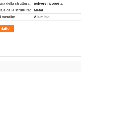
tura della struttura:
polvere ricoperta
ale della struttura:
Metal
i metallo:
Alluminio
tatto