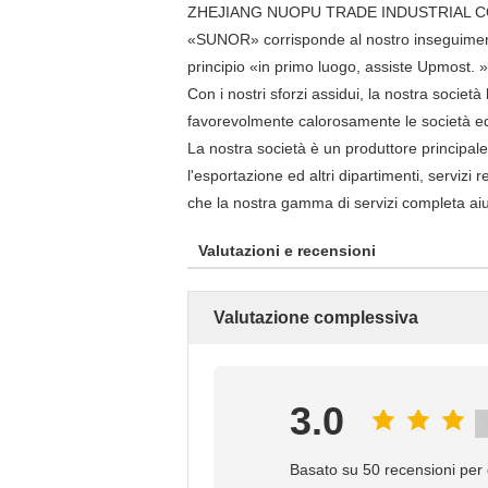
ZHEJIANG NUOPU TRADE INDUSTRIAL COMPANY s
«SUNOR» corrisponde al nostro inseguimento di
principio «in primo luogo, assiste Upmost. », 
Con i nostri sforzi assidui, la nostra socie
favorevolmente calorosamente le società ed i
La nostra società è un produttore principale d
l'esportazione ed altri dipartimenti, servizi 
che la nostra gamma di servizi completa aiuti i
Valutazioni e recensioni
Valutazione complessiva
3.0
Basato su 50 recensioni per 