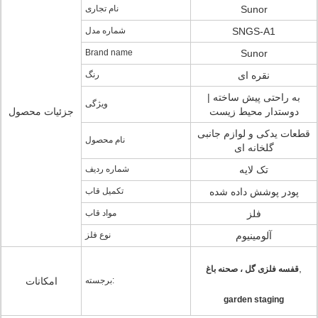
Sunor
نام تجاری
SNGS-A1
شماره مدل
Brand name
Sunor
نقره ای
رنگ
به راحتی پیش ساخته |
ویژگی
دوستدار محیط زیست
جزئیات محصول
قطعات یدکی و لوازم جانبی
نام محصول
گلخانه ای
تک لایه
شماره ردیف
پودر پوشش داده شده
تکمیل قاب
فلز
مواد قاب
آلومینیوم
نوع فلز
,
قفسه فلزی گل ، صحنه باغ
برجسته:
امکانات
garden staging