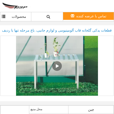
تماس با عرضه کننده
محصولات
قطعات یدکی گلخانه قاب آلومینیومی و لوازم جانبی، باغ مرحله تنها با ردیف
چین
محل منبع