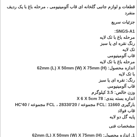
قطعات و لوازم جانبی گلخانه ای قاب آلومینیومی ، مرحله باغ با یک ردیف
منفرد
جزئیات سریع
SNGS-A1:
مرحله باغ با تک لایه
رنگ نقره ای یا سبز
تک لایه
قاب آلومینیومی
مرحله باغ با تک لایه
اندازه محصول: 62mm (L) X 50mm (W) X 75mm (H)
با تک لایه
رنگ: نقره ای یا سبز
قاب آلومینیومی
وزن خالص: 3.5 کیلوگرم
اندازه بسته بندی: 78 X 6 X 5cm
بارگیری FCL: 11660 مجموعه / 20'FCL ، 28330 مجموعه / 40'HC
قاب فولاد
پایه گل دو لایه
مشخصات فنی
1. اندازه محصول: 62mm (L) X 50mm (W) X 75mm (H)