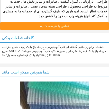
طراحی ، بازاریابی ، کنترل کیفیت ، صادرات و سایر بخش ها ، خدمات
مربوط به طراحی محصول ، طراحی بسته بندی ، نصب ، صادرات و سایر
خدمات قطار است.
امیدواریم که طیف گسترده ای از خدمات ما به مشتری
ما کمک کند انواع هزینه واردات خود را کاهش دهد.
تماس با عرضه کننده
گلخانه قطعات یدکی
قطعات و لوازم جانبی گلخانه ای قاب آلومینیومی ، مرحله باغ با یک ردیف منفرد جزئیات
سریع SNGS-A1: مرحله باغ با تک لایه رنگ نقره ای یا سبز تک لایه قاب آلومینیومی مرحله
باغ با تک لایه اندازه محصول: 62mm (L) X 50mm ...
شما همچنین ممکن است مانند