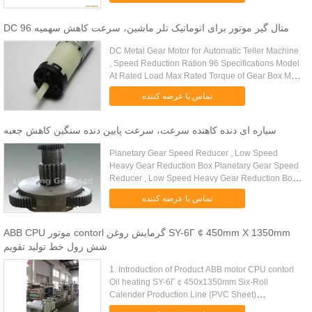
DC متال گیر موتور برای اتوماتیک تلر ماشین، سرعت کاهش سهمیه 96
DC Metal Gear Motor for Automatic Teller Machine
, Speed Reduction Ration 96 Specifications Model
At Rated Load Max Rated Torque of Gear Box Max
Instant Torque of Gear Box Transmission
تماس با عرضه کننده
Reduction Overall Length ...
سیاره ای دنده کاهنده سرعت، سرعت پایین دنده سنگین کاهش جعبه
Planetary Gear Speed Reducer , Low Speed
Heavy Gear Reduction Box Planetary Gear Speed
Reducer , Low Speed Heavy Gear Reduction Box
features: 1, The involute planetary gear
تماس با عرضه کننده
transmission with planetary gear ...
ABB CPU موتور contorl گرمایش روغن SY-6Γ ¢ 450mm X 1350mm
شش رول خط تولید تقویم
1. Introduction of Product ABB motor CPU contorl
Oil heating SY-6Γ￠450x1350mm Six-Roll
Calender Production Line (PVC Sheet)
Application: Rigid Pvc Feature: Light Weight, High