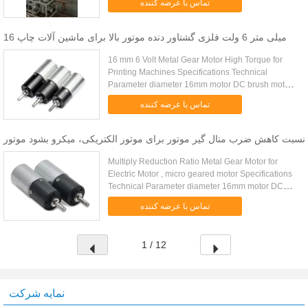
تماس با عرضه کننده
Tenacity Product Name: PVC Calender ...
16 میلی متر 6 ولت فلزی گشتاور دنده موتور بالا برای ماشین آلات چاپ
16 mm 6 Volt Metal Gear Motor High Torque for
Printing Machines Specifications Technical
Parameter diameter 16mm motor DC brush motor
noise level less than 40dB life time 500 hours
تماس با عرضه کننده
working temperature -40 to 95...
نسبت کاهش ضرب متال گیر موتور برای موتور الکتریکی، میکرو بشود موتور
Multiply Reduction Ratio Metal Gear Motor for
Electric Motor , micro geared motor Specifications
Technical Parameter diameter 16mm motor DC
brush motor noise level less than 40dB life time
تماس با عرضه کننده
500 hours working ...
1 / 12
نمایه شرکت