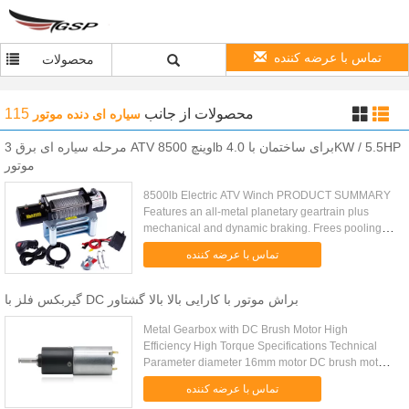
تماس با عرضه کننده
محصولات
115
از جانب
محصولات
سیاره ای دنده موتور
3 مرحله سیاره ای برق ATV وینچ 8500lb برای ساختمان با 4.0KW / 5.5HP
موتور
8500lb Electric ATV Winch PRODUCT SUMMARY
Features an all-metal planetary geartrain plus
mechanical and dynamic braking. Frees pooling
clutch with ergonomic control. Has sealed
تماس با عرضه کننده
solenoids for all-weather ...
گیربکس فلز با DC براش موتور با کارایی بالا بالا گشتاور
Metal Gearbox with DC Brush Motor High
Efficiency High Torque Specifications Technical
Parameter diameter 16mm motor DC brush motor
noise level less than 40dB life time 500 hours
تماس با عرضه کننده
working temperature -40 to 95℃ ...