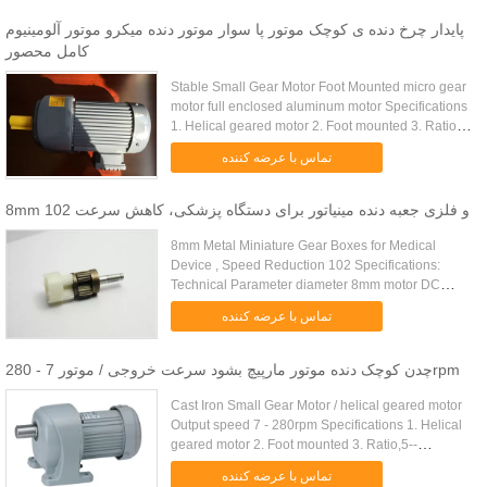
پایدار چرخ دنده ی کوچک موتور پا سوار موتور دنده میکرو موتور آلومینیوم
کامل محصور
Stable Small Gear Motor Foot Mounted micro gear
motor full enclosed aluminum motor Specifications
1. Helical geared motor 2. Foot mounted 3. Ratio,5-
--200:1,rated power,0.1---2.2kw 4. Aluminium alloy
تماس با عرضه کننده
& cast ...
8mm و فلزی جعبه دنده مینیاتور برای دستگاه پزشکی، کاهش سرعت 102
8mm Metal Miniature Gear Boxes for Medical
Device , Speed Reduction 102 Specifications:
Technical Parameter diameter 8mm motor DC
brush motor noise level less than 40dB life time
تماس با عرضه کننده
500 hours working temperature ....
چدن کوچک دنده موتور مارپیچ بشود سرعت خروجی / موتور 7 - 280rpm
Cast Iron Small Gear Motor / helical geared motor
Output speed 7 - 280rpm Specifications 1. Helical
geared motor 2. Foot mounted 3. Ratio,5--
-200:1,rated power,0.1---2.2kw 4. Aluminium alloy
تماس با عرضه کننده
& cast iron body G3 ...