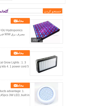
گلخانه
مخاطب
مخاطب
al Grow Lights : 1. 3
ts 4. 1 power cord 5. ...
مخاطب
ucts advantage: 1.
,45pcs 3W LED, built in