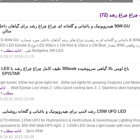
(72)
 چراغ چراغ رشد
90W-GU هیدروپونیک و باغبانی و گلخانه ای چراغ چراغ رشد برای گیاهان داخ
سالن
90W-GU Hydroponics & باغبانی و گلخانه ای به رهبری چراغ های رشد گیاهان داخلی مورد شماره. U
مصرف برق 90W قدرت واقعی 90W مقدار LED 80pcs x 1W Red & 10pcs x 1W Blue نوع  LED Epistar
Bridgelux 3W LED طی...
ادامه مطلب
2019-11-15 10:28:47
باغ لومن بالا گیاهی سرپوشیده
EPISTAR
igh lumen 300w led grow light red , 300w led lights for growing Features Led Medic
Watt Epistar Led chips 2. Ultra Quiet cooling fans 3. 1 Stainless steel hanging ki
ادام
مطلب
2015-10-09 10:26:41
135W UFO LED رشد لامپ برای هیدروپونیک و باغبانی و گلخانه روشنایی
270×60mm 135W UFO for Hydroponics & Horticulture & Greenhouse Lighting​ Prod
quivalent to 300-450 Watt HPS light. 2. 135W LED Grow Light made with iron shell
3pcs 45W ...
ادامه مطلب
2015-10-09 08:24:42