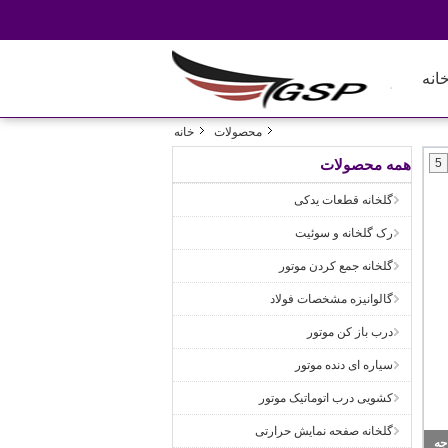
انه
محصولات
خانه
5
همه محصولات
گلخانه قطعات یدکی
رک گلخانه و سوئیت
گلخانه جمع کردن موتور
گالوانیزه مشخصات فولاد
درب باز کن موتور
سیاره ای دنده موتور
کشویی درب اتوماتیک موتور
گلخانه صفحه نمایش حرارتی