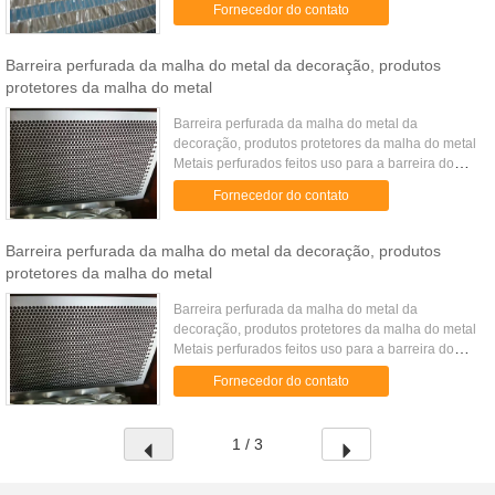
Fornecedor do contato
controlar a ...
Barreira perfurada da malha do metal da decoração, produtos
protetores da malha do metal
Barreira perfurada da malha do metal da
decoração, produtos protetores da malha do metal
Metais perfurados feitos uso para a barreira do
condicionamento de ar; pode ser toda a forma de
Fornecedor do contato
acordo com a forma da ...
Barreira perfurada da malha do metal da decoração, produtos
protetores da malha do metal
Barreira perfurada da malha do metal da
decoração, produtos protetores da malha do metal
Metais perfurados feitos uso para a barreira do
condicionamento de ar; pode ser toda a forma de
Fornecedor do contato
acordo com a forma da ...
1 / 3