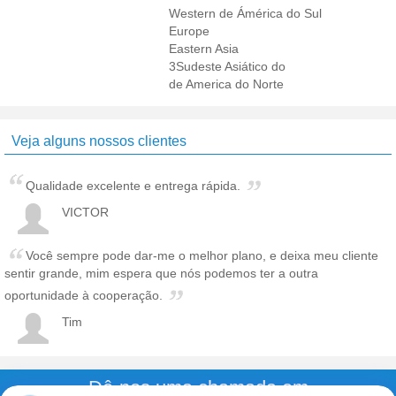
Western de Ámérica do Sul
Europe
Eastern Asia
3Sudeste Asiático do
de America do Norte
Veja alguns nossos clientes
Qualidade excelente e entrega rápida.
VICTOR
Você sempre pode dar-me o melhor plano, e deixa meu cliente
sentir grande, mim espera que nós podemos ter a outra
oportunidade à cooperação.
Tim
Dê-nos uma chamada em