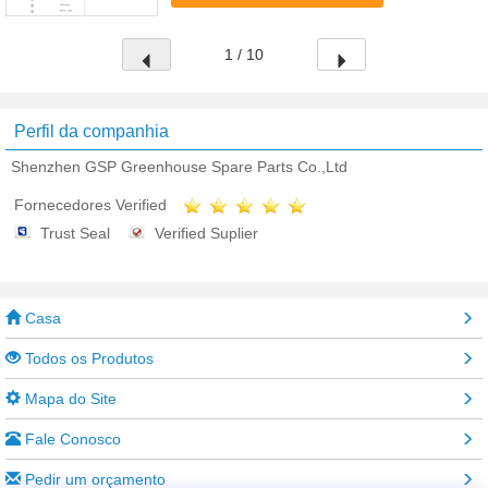
When at leisure (3w) 2. Intelligent ...
1 / 10
Perfil da companhia
Shenzhen GSP Greenhouse Spare Parts Co.,Ltd
Fornecedores Verified
Trust Seal
Verified Suplier
Casa
Todos os Produtos
Mapa do Site
Fale Conosco
Pedir um orçamento