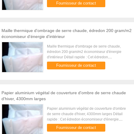
d'intérieur est utilisé pour garder la chaleur à
Fournisseur de contact
l'intérieur de ...
Maille thermique d'ombrage de serre chaude, édredon 200 gram/m2
économiseur d'énergie d'intérieur
Maille thermique d'ombrage de serre chaude,
édredon 200 gram/m2 économiseur d'énergie
d'intérieur Détail rapide : Cet édredon
économiseur d'énergie d'intérieur est utilisé pour
Fournisseur de contact
garder la chaleur à l'intérieur ...
Papier aluminium végétal de couverture d'ombre de serre chaude
d'hiver, 4300mm larges
Papier aluminium végétal de couverture d'ombre
de serre chaude d'hiver, 4300mm larges Détail
rapide : Cet édredon économiseur d'énergie
d'intérieur est utilisé pour garder la chaleur à
Fournisseur de contact
l'intérieur de la serre ...