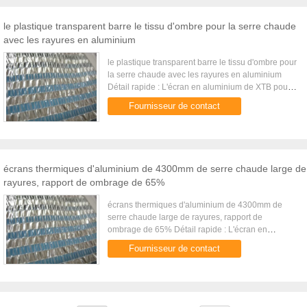
le plastique transparent barre le tissu d'ombre pour la serre chaude
avec les rayures en aluminium
le plastique transparent barre le tissu d'ombre pour
la serre chaude avec les rayures en aluminium
Détail rapide : L'écran en aluminium de XTB pour
l'ombrage et l'économie d'énergie d'intérieur est
Fournisseur de contact
utilisé pour ...
écrans thermiques d'aluminium de 4300mm de serre chaude large de
rayures, rapport de ombrage de 65%
écrans thermiques d'aluminium de 4300mm de
serre chaude large de rayures, rapport de
ombrage de 65% Détail rapide : L'écran en
aluminium de XTB pour l'ombrage et l'économie
Fournisseur de contact
d'énergie d'intérieur est utilisé ...