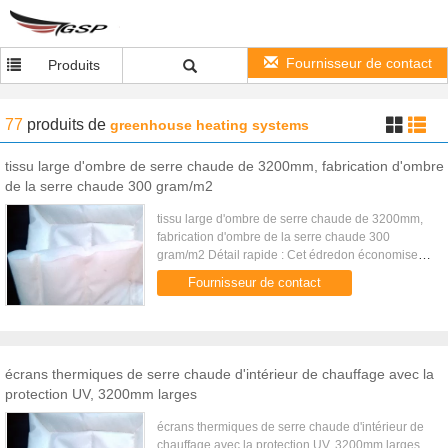
Fournisseur de contact
Produits
77
produits
de
greenhouse heating systems
tissu large d'ombre de serre chaude de 3200mm, fabrication d'ombre
de la serre chaude 300 gram/m2
tissu large d'ombre de serre chaude de 3200mm,
fabrication d'ombre de la serre chaude 300
gram/m2 Détail rapide : Cet édredon économiseur
d'énergie d'intérieur est utilisé pour garder la
Fournisseur de contact
chaleur à l'intérieur ...
écrans thermiques de serre chaude d'intérieur de chauffage avec la
protection UV, 3200mm larges
écrans thermiques de serre chaude d'intérieur de
chauffage avec la protection UV, 3200mm larges