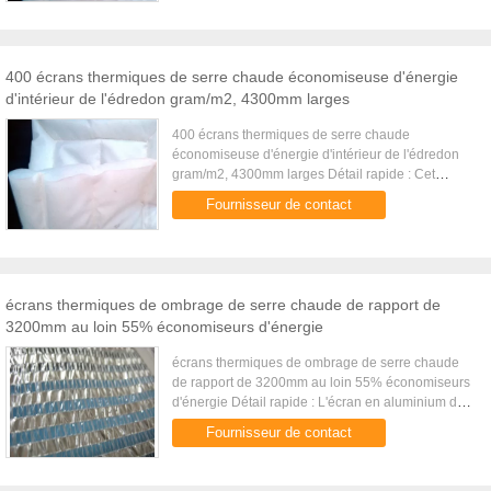
400 écrans thermiques de serre chaude économiseuse d'énergie
d'intérieur de l'édredon gram/m2, 4300mm larges
400 écrans thermiques de serre chaude
économiseuse d'énergie d'intérieur de l'édredon
gram/m2, 4300mm larges Détail rapide : Cet
édredon économiseur d'énergie d'intérieur est
Fournisseur de contact
utilisé pour garder la chaleur à l...
écrans thermiques de ombrage de serre chaude de rapport de
3200mm au loin 55% économiseurs d'énergie
écrans thermiques de ombrage de serre chaude
de rapport de 3200mm au loin 55% économiseurs
d'énergie Détail rapide : L'écran en aluminium de
XTB pour l'ombrage et l'économie d'énergie
Fournisseur de contact
d'intérieur est utilisé ...