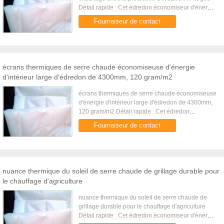
Détail rapide : Cet édredon économiseur d'énergie
d'intérieur est utilisé pour garder la chaleur à
Fournisseur de contact
l'intérieur de ...
écrans thermiques de serre chaude économiseuse d'énergie
d'intérieur large d'édredon de 4300mm, 120 gram/m2
écrans thermiques de serre chaude économiseuse
d'énergie d'intérieur large d'édredon de 4300mm,
120 gram/m2 Détail rapide : Cet édredon
économiseur d'énergie d'intérieur est utilisé pour
Fournisseur de contact
garder la chaleur à l...
nuance thermique du soleil de serre chaude de grillage durable pour
le chauffage d'agriculture
nuance thermique du soleil de serre chaude de
grillage durable pour le chauffage d'agriculture
Détail rapide : Cet édredon économiseur d'énergie