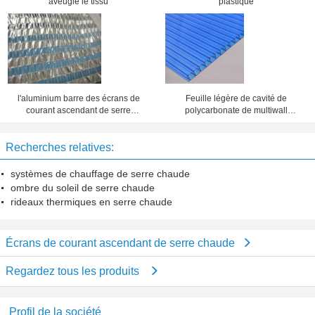
aveugle le tissu
plastique
l'aluminium barre des écrans de
Feuille légère de cavité de
courant ascendant de serre
polycarbonate de multiwall
chaude
d'isolation thermique pour la
lucarne
Recherches relatives:
systèmes de chauffage de serre chaude
ombre du soleil de serre chaude
rideaux thermiques en serre chaude
Écrans de courant ascendant de serre chaude
Regardez tous les produits
Profil de la société