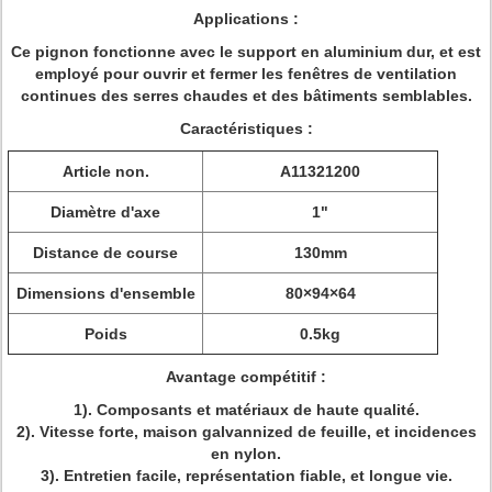
Applications :
Ce pignon fonctionne avec le support en aluminium dur, et est
employé pour ouvrir et fermer les fenêtres de ventilation
continues des serres chaudes et des bâtiments semblables.
Caractéristiques :
Article non.
A11321200
Diamètre d'axe
1"
Distance de course
130mm
Dimensions d'ensemble
80×94×64
Poids
0.5kg
Avantage compétitif :
1). Composants et matériaux de haute qualité.
2). Vitesse forte, maison galvannized de feuille, et incidences
en nylon.
3). Entretien facile, représentation fiable, et longue vie.