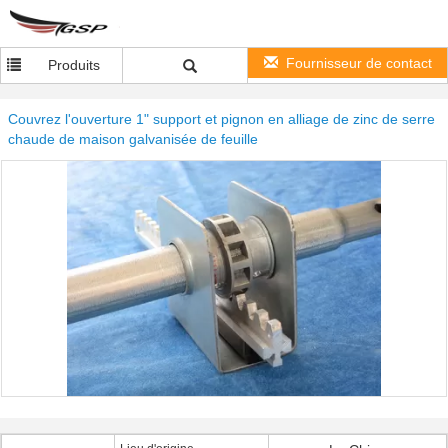
Fournisseur de contact
Produits
Couvrez l'ouverture 1" support et pignon en alliage de zinc de serre
chaude de maison galvanisée de feuille