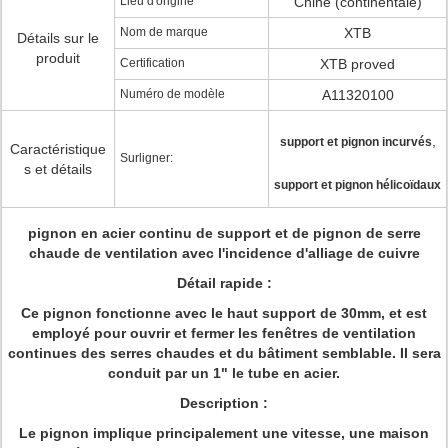
Lieu d'origine
Chine (continentale)
Nom de marque
XTB
Détails sur le
produit
Certification
XTB proved
Numéro de modèle
A11320100
,
support et pignon incurvés
Caractéristique
Surligner:
s et détails
support et pignon hélicoïdaux
pignon en acier continu de support et de pignon de serre
chaude de ventilation avec l'incidence d'alliage de cuivre
Détail rapide :
Ce pignon fonctionne avec le haut support de 30mm, et est
employé pour ouvrir et fermer les fenêtres de ventilation
continues des serres chaudes et du bâtiment semblable. Il sera
conduit par un 1" le tube en acier.
Description :
Le pignon implique principalement une vitesse, une maison