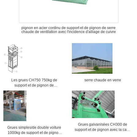
pignon en acier continu de support et de pignon de serre
chaude de ventilation avec l'incidence d'alliage de cuivre
Les grues CH750 750kg de
serre chaude en verre
support et de pignon de
transporteur de matériau de
construction/personnes choisissent
la cage
Grues galvanisées CH300 de
Grues simples/de double voiture
support et de pignon avec la cage
1000kg de support et de pignon
simple, capacité 300kg élevée