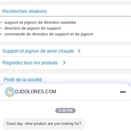
pour le matériau de construction
Recherches relatives:
support et pignon de direction assistée
direction de pignon de support
commande de direction de support et de pignon
Support et pignon de serre chaude
Regardez tous les produits
Profil de la société
Shenzhen GSP Greenhouse Spare Parts Co.,Ltd
DJDOLORES.COM
Fournisseurs vérifié
Trust Seal
Verified Suplier
5:40 PM
Good day, what product are you looking for?
Accueil