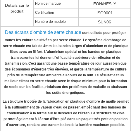
Nom de marque
EON/HESLY
Détails sur le
produit
Certification
ISO9001
Numéro de modèle
SUN06
Des écrans d'ombre de serre chaude
sont utilisés pour protéger
toutes les cultures cultivées par serre chaude. Le système d'ombrage de
serre chaude est fait de 4mm les bandes larges d'aluminium et de plastique
liées avec un fil fort. L'aluminium spécial et les bandes en plastique
transparentes lui donnent l'efficacité supérieure de réflexion et de
transmission. Ceci garantit une basse température de jour aussi bien que
des économies d'énergie très élevées, et garde la température de culture
près de la température ambiante au cours de la nuit. Le résultat est un
meilleur climat en serre chaude avec le risque minimum pour la formation
de rosée sur les feuilles, réduisant des problèmes de maladie et abaissant
les coûts énergetiques.
La structure tricotée de la fabrication en plastique d'ombre de maille permet
à la suffisamment de vapeur d'eau de passer, empêchant des baisses de
condensation à la forme sur le dessous de l'écran. La structure flexible
permet également à l'écran d'être plié dans un paquet très petit en position
d'ouverture, rendant une transmission de la lumière maximum possible.